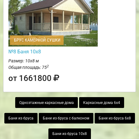
БРУС КАМЕРНОЙ СУШКИ
№8 Баня 10х8
Размер: 10х8 м
2
Общая площадь: 75
от 1661800
Одноэтажные каркасные дома
Каркасные дома 6х4
Бани из бруса
Бани из бруса с балконом
Бани из бруса 6х8
Бани из бруса 10х8