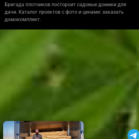
Бригада плотников постороит садовые домики для
дачи. Каталог проектов с фото и ценами: заказать
домокомплект.