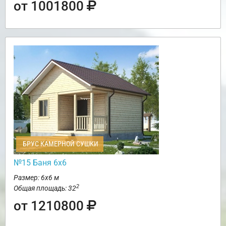
от 1001800
БРУС КАМЕРНОЙ СУШКИ
№15 Баня 6х6
Размер: 6х6 м
2
Общая площадь: 32
от 1210800