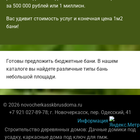
за 500 000 рублей или 1 миллион.
Вас удивит стоимость услуг и конечная цена 1м2
бани!
Готовы предложить бюджетные бани. В нашем
каталоге вы найдете различные типы бань
небольшой площади.
© 2026 novocherkasskbrusdoma.ru
+7 921 027-89-78; г. Новочеркасск, пер. Одесский, 41
Информация
Строительство деревянных домов: Дачные домики под
усадку, каркасные дома под ключ для пмж.