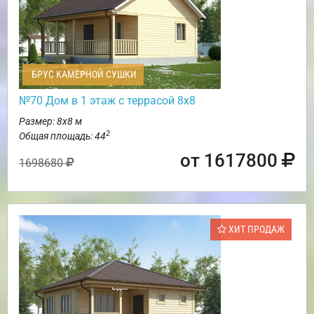
БРУС КАМЕРНОЙ СУШКИ
№70 Дом в 1 этаж с террасой 8х8
Размер: 8х8 м
2
Общая площадь: 44
от 1617800
1698680
ХИТ ПРОДАЖ