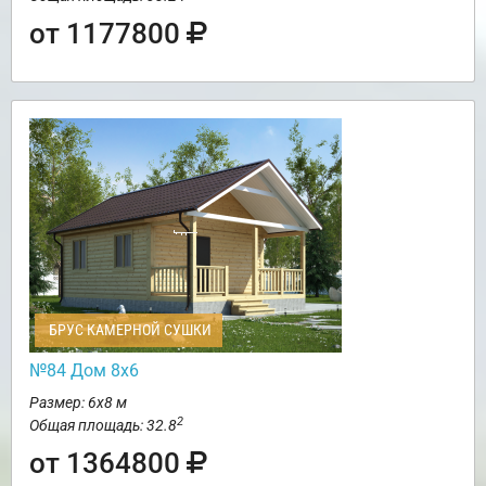
от 1177800
БРУС КАМЕРНОЙ СУШКИ
№84 Дом 8х6
Размер: 6х8 м
2
Общая площадь: 32.8
от 1364800