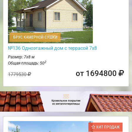
БРУС КАМЕРНОЙ СУШКИ
№136 Одноэтажный дом с террасой 7х8
Размер: 7х8 м
2
Общая площадь: 50
от 1694800
1779530
ХИТ ПРОДАЖ