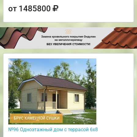
от 1485800
БРУС КАМЕРНОЙ СУШКИ
№96 Одноэтажный дом с террасой 6х8