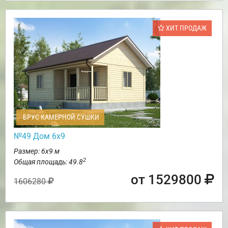
ХИТ ПРОДАЖ
БРУС КАМЕРНОЙ СУШКИ
№49 Дом 6х9
Размер: 6х9 м
2
Общая площадь: 49.8
от 1529800
1606280