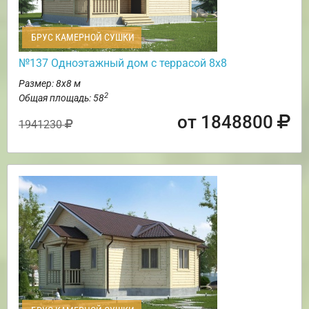
БРУС КАМЕРНОЙ СУШКИ
№137 Одноэтажный дом с террасой 8х8
Размер: 8х8 м
2
Общая площадь: 58
от 1848800
1941230