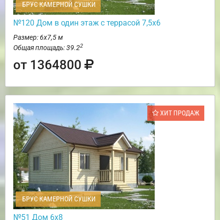
БРУС КАМЕРНОЙ СУШКИ
№120 Дом в один этаж с террасой 7,5х6
Размер: 6х7,5 м
2
Общая площадь: 39.2
от 1364800
ХИТ ПРОДАЖ
БРУС КАМЕРНОЙ СУШКИ
№51 Дом 6х8