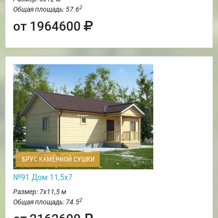
2
Общая площадь: 57.6
от 1964600
БРУС КАМЕРНОЙ СУШКИ
№91 Дом 11,5х7
Размер: 7х11,5 м
2
Общая площадь: 74.5