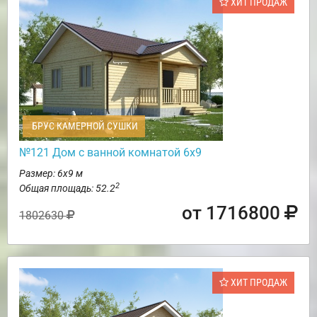
ХИТ ПРОДАЖ
БРУС КАМЕРНОЙ СУШКИ
№121 Дом с ванной комнатой 6х9
Размер: 6х9 м
2
Общая площадь: 52.2
от 1716800
1802630
ХИТ ПРОДАЖ