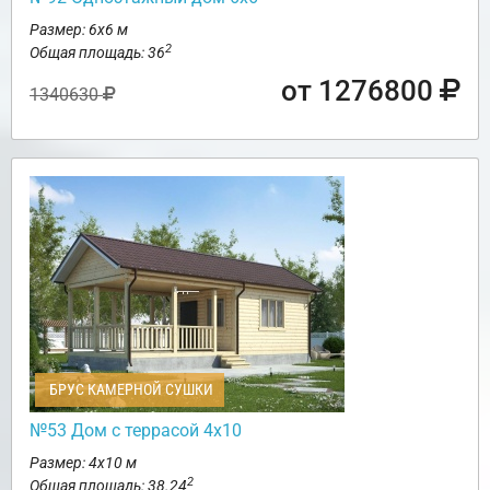
Размер: 6х6 м
2
Общая площадь: 36
от 1276800
1340630
БРУС КАМЕРНОЙ СУШКИ
№53 Дом с террасой 4х10
Размер: 4х10 м
2
Общая площадь: 38.24