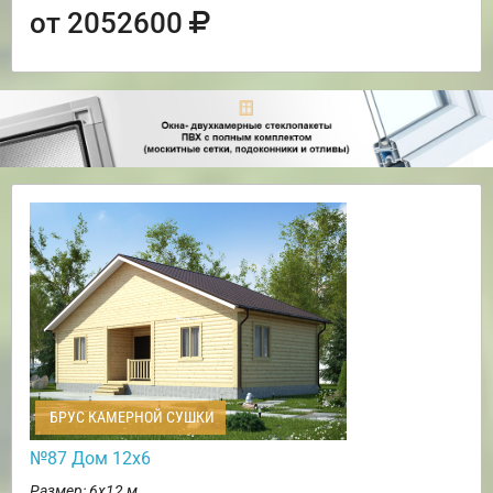
от 2052600
БРУС КАМЕРНОЙ СУШКИ
№87 Дом 12х6
Размер: 6х12 м