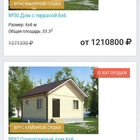
БРУС КАМЕРНОЙ СУШКИ
№50 Дом с террасой 6х6
Размер: 6х6 м
2
Общая площадь: 33.3
от 1210800
1271330
ХИТ ПРОДАЖ
БРУС КАМЕРНОЙ СУШКИ
№92 Одноэтажный дом 6х6