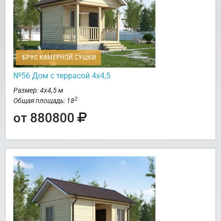
БРУС КАМЕРНОЙ СУШКИ
№56 Дом с террасой 4х4,5
Размер: 4х4,5 м
2
Общая площадь: 18
от 880800