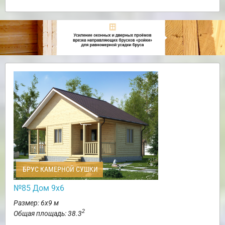
БРУС КАМЕРНОЙ СУШКИ
№85 Дом 9х6
Размер: 6х9 м
2
Общая площадь: 38.3