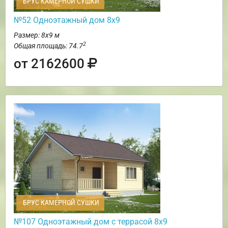
БРУС КАМЕРНОЙ СУШКИ
№52 Одноэтажный дом 8х9
Размер: 8х9 м
2
Общая площадь: 74.7
от 2162600
БРУС КАМЕРНОЙ СУШКИ
№107 Одноэтажный дом с террасой 8х9