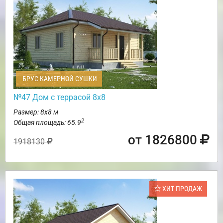
БРУС КАМЕРНОЙ СУШКИ
№47 Дом с террасой 8х8
Размер: 8х8 м
2
Общая площадь: 65.9
от 1826800
1918130
ХИТ ПРОДАЖ