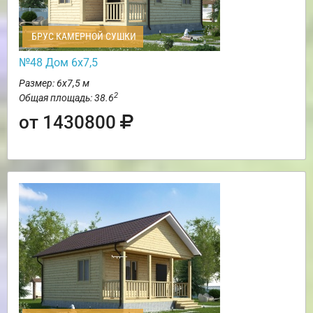
БРУС КАМЕРНОЙ СУШКИ
№48 Дом 6х7,5
Размер: 6х7,5 м
2
Общая площадь: 38.6
от 1430800