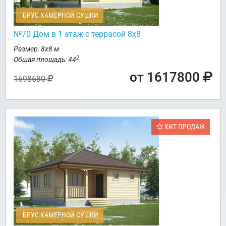
БРУС КАМЕРНОЙ СУШКИ
№70 Дом в 1 этаж с террасой 8х8
Размер: 8х8 м
2
Общая площадь: 44
от 1617800
1698680
ХИТ ПРОДАЖ
БРУС КАМЕРНОЙ СУШКИ