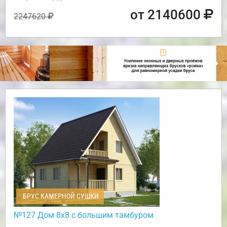
от 2140600
2247620
БРУС КАМЕРНОЙ СУШКИ
№127 Дом 8х8 с большим тамбуром