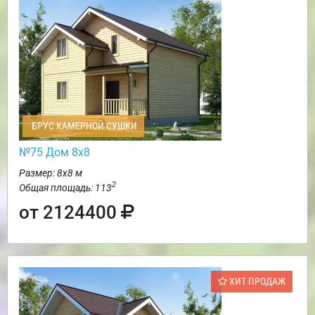
БРУС КАМЕРНОЙ СУШКИ
№75 Дом 8х8
Размер: 8х8 м
2
Общая площадь: 113
от 2124400
ХИТ ПРОДАЖ