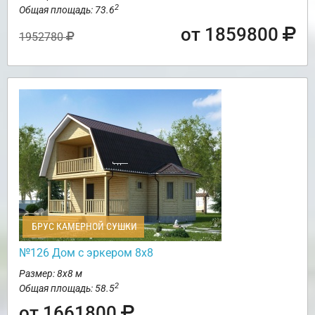
2
Общая площадь: 73.6
от 1859800
1952780
БРУС КАМЕРНОЙ СУШКИ
№126 Дом с эркером 8х8
Размер: 8х8 м
2
Общая площадь: 58.5
от 1661800