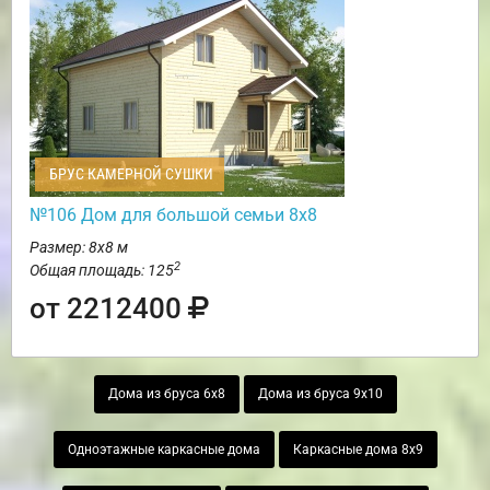
БРУС КАМЕРНОЙ СУШКИ
№106 Дом для большой семьи 8х8
Размер: 8х8 м
2
Общая площадь: 125
от 2212400
Дома из бруса 6х8
Дома из бруса 9х10
Одноэтажные каркасные дома
Каркасные дома 8х9