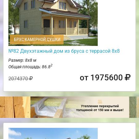
БРУС КАМЕРНОЙ СУШКИ
№82 Двухэтажный дом из бруса с террасой 8х8
Размер: 8х8 м
2
Общая площадь: 86.8
от 1975600
2074370