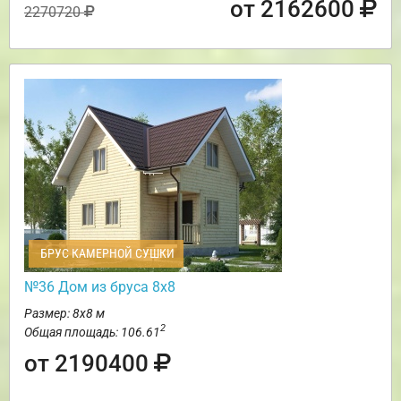
от 2162600
2270720
БРУС КАМЕРНОЙ СУШКИ
№36 Дом из бруса 8х8
Размер: 8х8 м
2
Общая площадь: 106.61
от 2190400