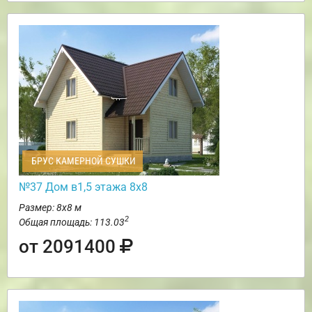
БРУС КАМЕРНОЙ СУШКИ
№37 Дом в1,5 этажа 8х8
Размер: 8х8 м
2
Общая площадь: 113.03
от 2091400