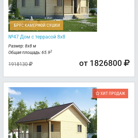
БРУС КАМЕРНОЙ СУШКИ
№47 Дом с террасой 8х8
Размер: 8х8 м
2
Общая площадь: 65.9
от 1826800
1918130
ХИТ ПРОДАЖ