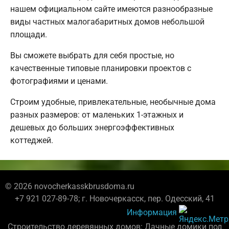
нашем официальном сайте имеются разнообразные
виды частных малогабаритных домов небольшой
площади.
Вы сможете выбрать для себя простые, но
качественные типовые планировки проектов с
фотографиями и ценами.
Строим удобные, привлекательные, необычные дома
разных размеров: от маленьких 1-этажных и
дешевых до больших энергоэффективных
коттеджей.
© 2026 novocherkasskbrusdoma.ru
+7 921 027-89-78; г. Новочеркасск, пер. Одесский, 41
Информация
Строительство деревянных домов: Дачные домики под