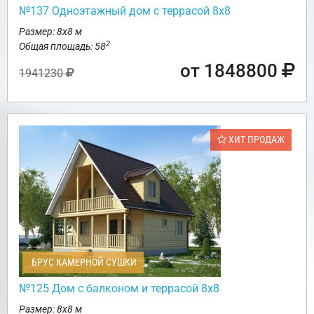
№137 Одноэтажный дом с террасой 8х8
Размер: 8х8 м
2
Общая площадь: 58
от 1848800
1941230
ХИТ ПРОДАЖ
БРУС КАМЕРНОЙ СУШКИ
№125 Дом с балконом и террасой 8х8
Размер: 8х8 м