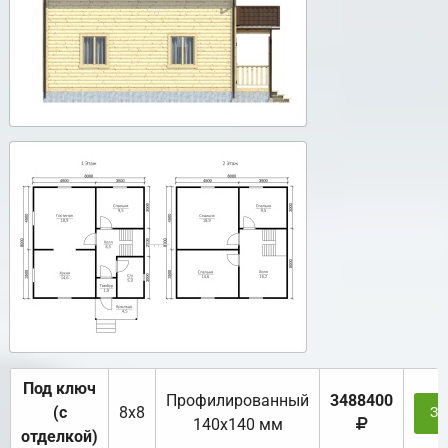
Под ключ
Профилированный
3488400
(с
8х8
За
140х140 мм
отделкой)