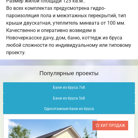
Размер жилой площади 125 кв.м..
Во всех комплектах предусмотрена гидро-
пароизоляция пола и межэтажных перекрытий, тип
крыши двускатная, утеплитель минвата от 100 мм.
Качественно и оперативно возведем в
Новочеркасске дачу, дом, баню, коттедж из бруса
любой сложности по индивидуальному или типовому
проекту.
Популярные проекты
Бани из бруса 7х8
Бани из бруса 5х8
Одноэтажные бани из бруса
ХИТ ПРОДАЖ