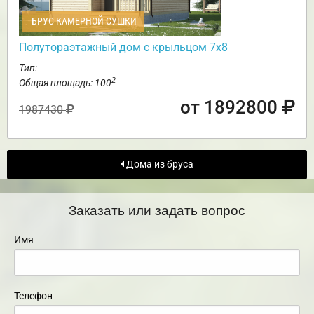
БРУС КАМЕРНОЙ СУШКИ
Полутораэтажный дом с крыльцом 7х8
Тип:
2
Общая площадь: 100
от 1892800
1987430
Дома из бруса
Заказать или задать вопрос
Имя
Телефон