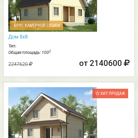
БРУС КАМЕРНОЙ СУШКИ
Дом 8х8
Тип:
2
Общая площадь: 100
от 2140600
2247620
ХИТ ПРОДАЖ