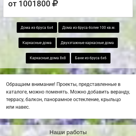
от 1001800
Дома из бруса 6х4
Дома из бруса более 100 кв.м.
Каркасные дома
Двухэтажные каркасные дома
Каркасные дома 8х8
Бани из бруса 6х6
Обращаем внимание! Проекты, представленные в
каталоге, можно поменять. Можно добавить веранду,
террасу, балкон, панорамное остекление, крыльцо
или навес.
Наши работы