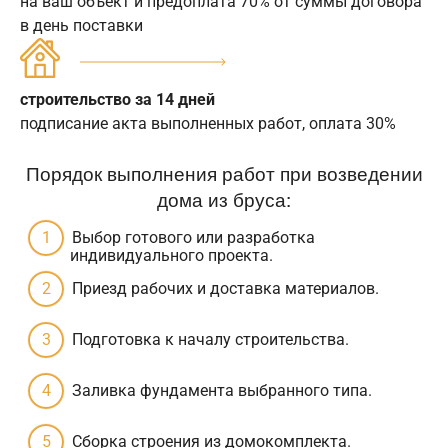
на ваш объект и предоплата 70% от суммы договора
в день поставки
строительство за 14 дней
подписание акта выполненных работ, оплата 30%
Порядок выполнения работ при возведении
дома из бруса:
Выбор готового или разработка
индивидуального проекта.
Приезд рабочих и доставка материалов.
Подготовка к началу строительства.
Заливка фундамента выбранного типа.
Сборка строения из домокомплекта.