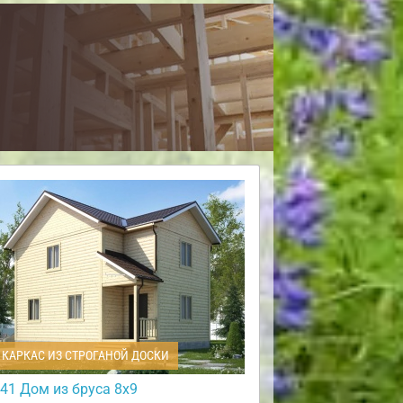
КАРКАС ИЗ СТРОГАНОЙ ДОСКИ
41 Дом из бруса 8х9