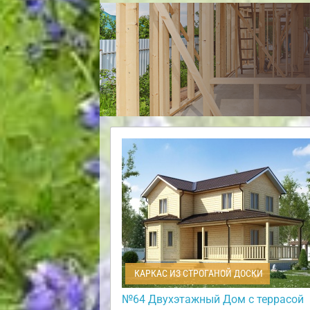
КАРКАС ИЗ СТРОГАНОЙ ДОСКИ
№64 Двухэтажный Дом с террасой