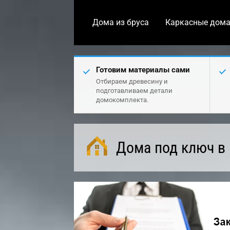
Дома из бруса
Каркасные дом
Готовим материалы сами
Отбираем древесину и
подготавливаем детали
домокомплекта.
Дома под ключ в