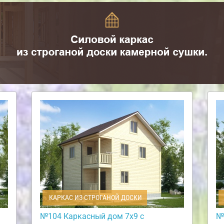
КАРКАС ИЗ СТРОГАНОЙ ДОСКИ
№104 Каркасный дом 7х9 с
№