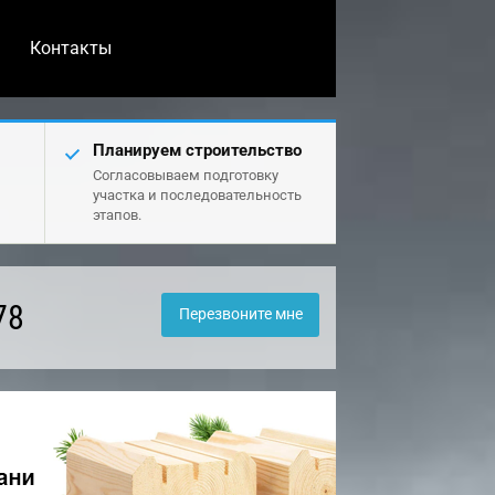
Контакты
Планируем строительство
Согласовываем подготовку
участка и последовательность
этапов.
78
Перезвоните мне