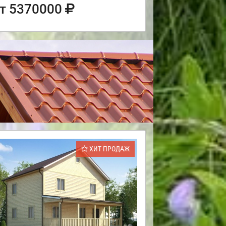
т 5370000
ХИТ ПРОДАЖ