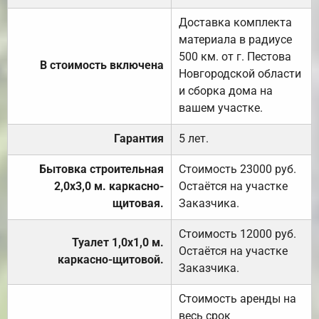
Доставка комплекта
материала в радиусе
500 км. от г. Пестова
В стоимость включена
Новгородской области
и сборка дома на
вашем участке.
Гарантия
5 лет.
Бытовка строительная
Стоимость 23000 руб.
2,0х3,0 м. каркасно-
Остаётся на участке
щитовая.
Заказчика.
Стоимость 12000 руб.
Туалет 1,0х1,0 м.
Остаётся на участке
каркасно-щитовой.
Заказчика.
Стоимость аренды на
весь срок