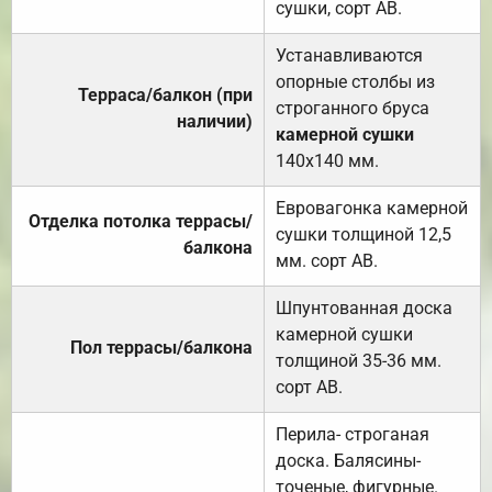
сушки, сорт АВ.
Устанавливаются
опорные столбы из
Терраса/балкон (при
строганного бруса
наличии)
камерной сушки
140х140 мм.
Евровагонка камерной
Отделка потолка террасы/
сушки толщиной 12,5
балкона
мм. сорт АВ.
Шпунтованная доска
камерной сушки
Пол террасы/балкона
толщиной 35-36 мм.
сорт АВ.
Перила- строганая
доска. Балясины-
точеные, фигурные.