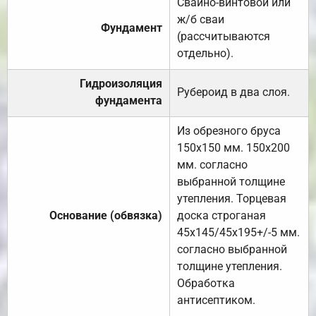
Свайно-винтовой или
ж/б сваи
Фундамент
(рассчитываются
отдельно).
Гидроизоляция
Рубероид в два слоя.
фундамента
Из обрезного бруса
150х150 мм. 150х200
мм. согласно
выбранной толщине
утепления. Торцевая
Основание (обвязка)
доска строганая
45х145/45х195+/-5 мм.
согласно выбранной
толщине утепления.
Обработка
антисептиком.