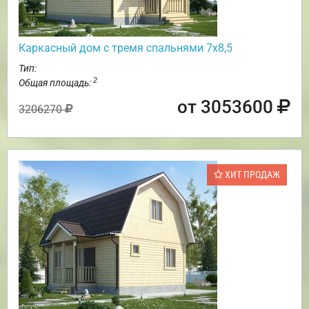
Каркасный дом с тремя спальнями 7х8,5
Тип:
2
Общая площадь:
от 3053600
3206270
ХИТ ПРОДАЖ