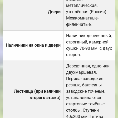
металлическая,
Двери
утеплённая (Россия).
Межкомнатные-
филёнчатые.
Наличник деревянный,
строганый, камерной
Наличники на окна и двери
сушки 70-90 мм. с двух
сторон.
Деревянная, одно или
двухмаршевая.
Перила- заводские
резные, балясины-
Лестница (при наличии
заводские точеные,
второго этажа)
устанавливаются
стартовые точёные
столбы. Ступени
40х200 мм. Тетива