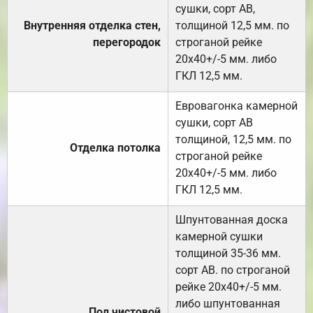
сушки, сорт АВ,
Внутренняя отделка стен,
толщиной 12,5 мм. по
перегородок
строганой рейке
20х40+/-5 мм. либо
ГКЛ 12,5 мм.
Евровагонка камерной
сушки, сорт АВ
толщиной, 12,5 мм. по
Отделка потолка
строганой рейке
20х40+/-5 мм. либо
ГКЛ 12,5 мм.
Шпунтованная доска
камерной сушки
толщиной 35-36 мм.
сорт АВ. по строганой
рейке 20х40+/-5 мм.
либо шпунтованная
Пол чистовой