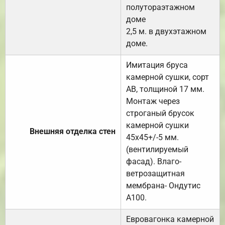
полутораэтажном
доме
2,5 м. в двухэтажном
доме.
Имитация бруса
камерной сушки, сорт
АВ, толщиной 17 мм.
Монтаж через
строганый брусок
камерной сушки
Внешняя отделка стен
45х45+/-5 мм.
(вентилируемый
фасад). Влаго-
ветрозащитная
мембрана- Ондутис
А100.
Евровагонка камерной