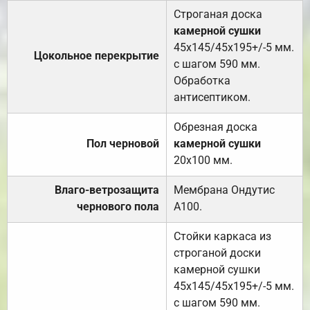
Строганая доска
камерной сушки
45х145/45х195+/-5 мм.
Цокольное перекрытие
с шагом 590 мм.
Обработка
антисептиком.
Обрезная доска
Пол черновой
камерной сушки
20х100 мм.
Влаго-ветрозащита
Мембрана Ондутис
чернового пола
А100.
Стойки каркаса из
строганой доски
камерной сушки
45х145/45х195+/-5 мм.
с шагом 590 мм.