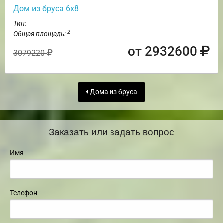
Дом из бруса 6х8
Тип:
2
Общая площадь:
от 2932600
3079220
Дома из бруса
Заказать или задать вопрос
Имя
Телефон