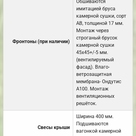
Обшиваются
имитацией бруса
камерной сушки, сорт
АВ, толщиной 17 мм.
Монтаж через
строганый брусок
Фронтоны (при наличии)
камерной сушки
45х45+/-5 мм.
(вентилируемый
фасад). Влаго-
ветрозащитная
мембрана- Ондутис
А100. Монтаж
вентиляционных
решёток.
Ширина 400 мм.
Подшиваются
Свесы крыши
вагонкой камерной