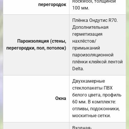
Rockwool, толщиной
перегородок
100 мм.
Плёнка Ондутис R70.
Дополнительная
герметизация
Пароизоляция (стены,
нахлёстов/
перегородки, пол, потолок)
примыканий
пароизоляционной
плёнки клейкой лентой
Delta.
Двухкамерные
стеклопакеты ПВХ
белого цвета, профиль
Окна
60 мм. В комплекте:
отливы, подоконники,
москитные сетки.
Входная-