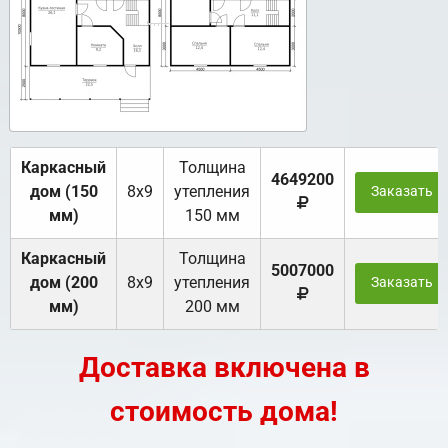
Каркасный
Толщина
4649200
дом (150
8х9
утепления
Заказать
мм)
150 мм
Каркасный
Толщина
5007000
дом (200
8х9
утепления
Заказать
мм)
200 мм
Доставка включена в
стоимость дома!