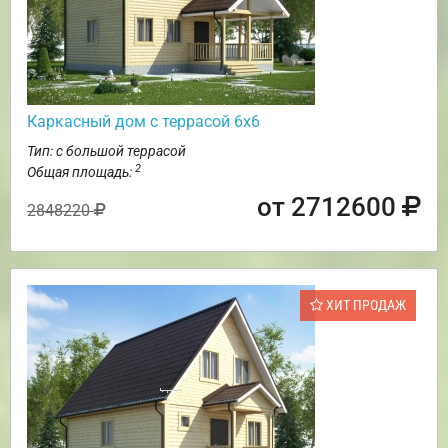
Каркасный дом с террасой 6х6
Тип: с большой террасой
2
Общая площадь:
от 2712600
2848220
ХИТ ПРОДАЖ