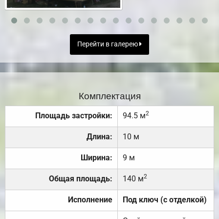
Перейти в галерею
Комплектация
2
Площадь застройки:
94.5 м
Длина:
10 м
Ширина:
9 м
2
Общая площадь:
140 м
Исполнение
Под ключ (с отделкой)