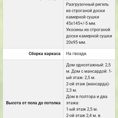
Разгрузочный ригель
из строганой доски
камерной сушки
45х145+/-5 мм.
Укосины из строганой
доски камерной сушки
20х95 мм.
Сборка каркаса
На гвозди.
Дом одноэтажный: 2,5
м. Дом с мансардой: 1-
ый этаж- 2,5 м.
2-ой этаж (мансарда)-
2,3 м.
Дом в полтора и два
Высота от пола до потолка
этажа:
1-ый этаж 2,5 м.
2-ой этаж 2,4 м. в