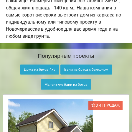
в жилище. Размеры помещения составляют 8х9 м.,
общая жилплощадь - 140 кв.м.. Наша компания в
самые короткие сроки выстроит дом из каркаса по
индивидуальному или типовому проекту в
Новочеркасске в удобное для вас время года и на
любом виде грунта.
Популярные проекты
Дома из бруса 4х5
Бани из бруса с балконом
Маленькие бани из бруса
ХИТ ПРОДАЖ