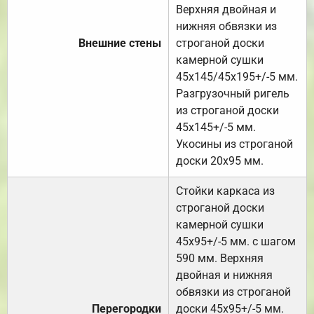
Верхняя двойная и
нижняя обвязки из
Внешние стены
строганой доски
камерной сушки
45х145/45х195+/-5 мм.
Разгрузочный ригель
из строганой доски
45х145+/-5 мм.
Укосины из строганой
доски 20х95 мм.
Стойки каркаса из
строганой доски
камерной сушки
45х95+/-5 мм. с шагом
590 мм. Верхняя
двойная и нижняя
обвязки из строганой
Перегородки
доски 45х95+/-5 мм.