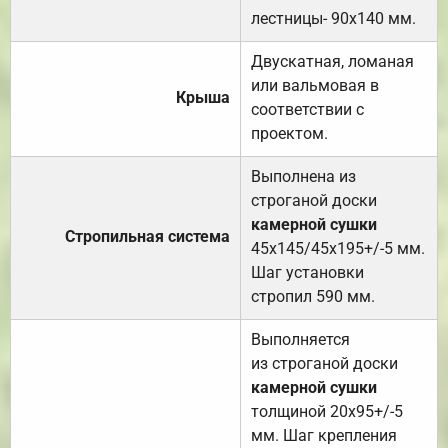
лестницы- 90х140 мм.
Двускатная, ломаная
или вальмовая в
Крыша
соответствии с
проектом.
Выполнена из
строганой доски
камерной сушки
Стропильная система
45х145/45х195+/-5 мм.
Шаг установки
стропил 590 мм.
Выполняется
из строганой доски
камерной сушки
толщиной 20х95+/-5
мм. Шаг крепления