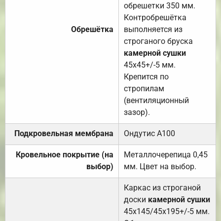
обрешетки 350 мм.
Контробрешётка
Обрешётка
выполняется из
строганого бруска
камерной сушки
45х45+/-5 мм.
Крепится по
стропилам
(вентиляционный
зазор).
Подкровельная мембрана
Ондутис А100
Кровельное покрытие (на
Металлочерепица 0,45
выбор)
мм. Цвет на выбор.
Каркас из строганой
доски
камерной сушки
45х145/45х195+/-5 мм.