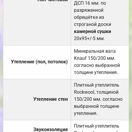
ДСП 16 мм. по
разряженной
обрешётке из
строганой доски
камерной сушки
20х95+/-5 мм.
Минеральная вата
Knauf 150/200 мм.
Утепление (пол, потолок)
согласно выбранной
толщине утепления.
Плитный утеплитель
Rockwool, толщиной
Утепление стен
150/200 мм. согласно
выбранной толщине
утепления.
Плитный утеплитель
Звукоизоляция