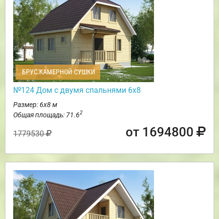
БРУС КАМЕРНОЙ СУШКИ
№124 Дом с двумя спальнями 6х8
Размер: 6х8 м
2
Общая площадь: 71.6
от 1694800
1779530