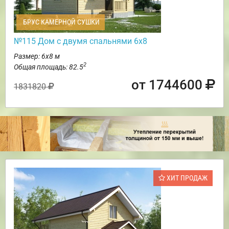
БРУС КАМЕРНОЙ СУШКИ
№115 Дом с двумя спальнями 6х8
Размер: 6х8 м
2
Общая площадь: 82.5
от 1744600
1831820
ХИТ ПРОДАЖ