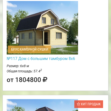
БРУС КАМЕРНОЙ СУШКИ
№117 Дом с большим тамбуром 8х6
Размер: 6х8 м
2
Общая площадь: 57.4
от 1804800
ХИТ ПРОДАЖ