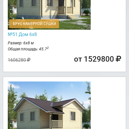
БРУС КАМЕРНОЙ СУШКИ
№51 Дом 6х8
Размер: 6х8 м
2
Общая площадь: 45.7
от 1529800
1606280