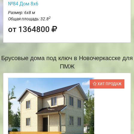
№84 Дом 8х6
Размер: 6х8 м
2
Общая площадь: 32.8
от 1364800
Брусовые дома под ключ в Новочеркасске для
ПМЖ
ХИТ ПРОДАЖ