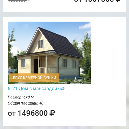
1583180
БРУС КАМЕРНОЙ СУШКИ
№21 Дом с мансардой 6х8
Размер: 6х8 м
2
Общая площадь: 48
от 1496800