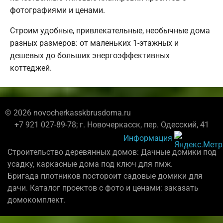
фотографиями и ценами.
Строим удобные, привлекательные, необычные дома
разных размеров: от маленьких 1-этажных и
дешевых до больших энергоэффективных
коттеджей.
© 2026 novocherkasskbrusdoma.ru
+7 921 027-89-78; г. Новочеркасск, пер. Одесский, 41
Информация
Строительство деревянных домов: Дачные домики под
усадку, каркасные дома под ключ для пмж.
Бригада плотников постороит садовые домики для
дачи. Каталог проектов с фото и ценами: заказать
домокомплект.