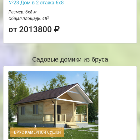
№23 Дом в 2 этажа 6х8
Размер: 6х8 м
2
Общая площадь: 48
от 2013800
Садовые домики из бруса
БРУС КАМЕРНОЙ СУШКИ