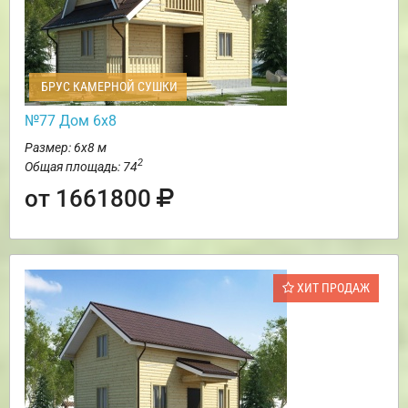
БРУС КАМЕРНОЙ СУШКИ
№77 Дом 6х8
Размер: 6х8 м
2
Общая площадь: 74
от 1661800
ХИТ ПРОДАЖ