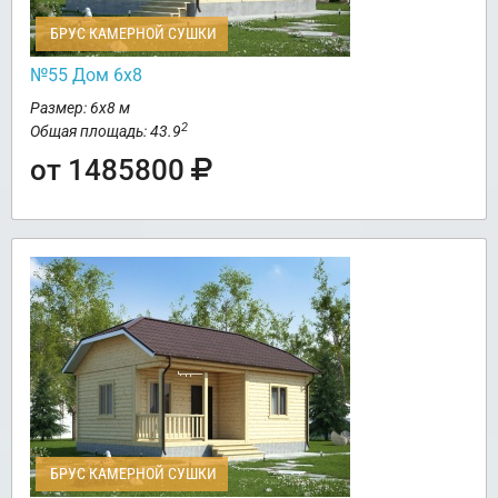
БРУС КАМЕРНОЙ СУШКИ
№55 Дом 6х8
Размер: 6х8 м
2
Общая площадь: 43.9
от 1485800
БРУС КАМЕРНОЙ СУШКИ