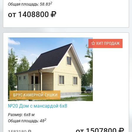
2
Общая площадь: 58.83
от 1408800
ХИТ ПРОДАЖ
БРУС КАМЕРНОЙ СУШКИ
№20 Дом с мансардой 6х8
Размер: 6х8 м
2
Общая площадь: 48
от 1507800