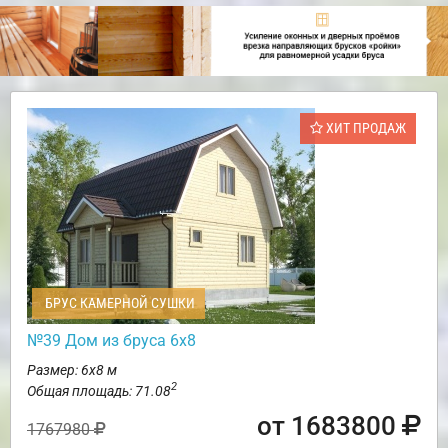
ХИТ ПРОДАЖ
БРУС КАМЕРНОЙ СУШКИ
№39 Дом из бруса 6х8
Размер: 6х8 м
2
Общая площадь: 71.08
от 1683800
1767980