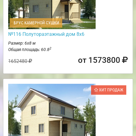
БРУС КАМЕРНОЙ СУШКИ
№116 Полутораэтажный дом 8х6
Размер: 6х8 м
2
Общая площадь: 60.8
от 1573800
1652480
ХИТ ПРОДАЖ