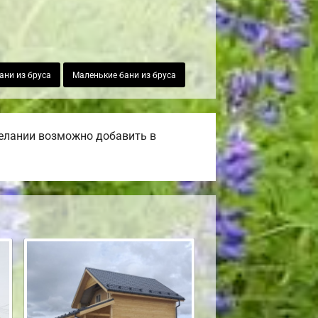
ани из бруса
Маленькие бани из бруса
желании возможно добавить в