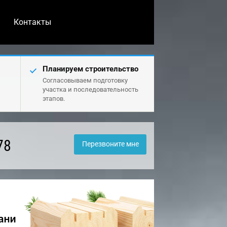
Контакты
Планируем строительство
Согласовываем подготовку
участка и последовательность
этапов.
78
Перезвоните мне