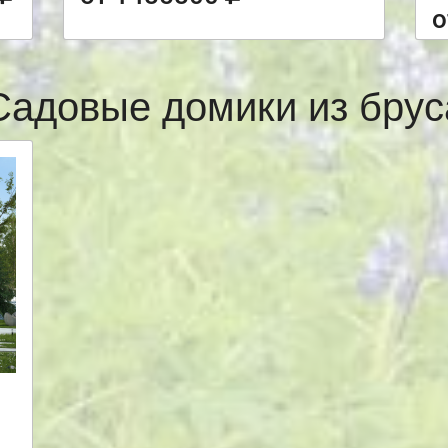
о
Садовые домики из брус