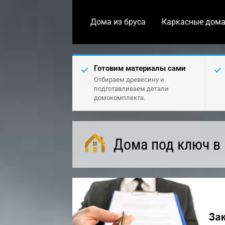
Дома из бруса
Каркасные дом
Готовим материалы сами
Отбираем древесину и
подготавливаем детали
домокомплекта.
Дома под ключ в