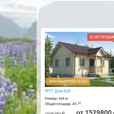
ХИТ ПРОДА
БРУС КАМЕРНОЙ СУШКИ
№51 Дом 6х8
Размер: 6х8 м
2
Общая площадь: 45.7
от 1529800
1606280