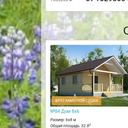
БРУС КАМЕРНОЙ СУШКИ
№84 Дом 8х6
Размер: 6х8 м
2
Общая площадь: 32.8