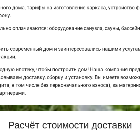
ого дома, тарифы на изготовление каркаса, устройство 
фону.
льно оплачиваются: оборудование санузла, сауны, бассейн
оить современный дом и заинтересовались нашими услуг
-акции.
дную ипотеку, чтобы построить дом! Наша компания пре
овываем доставку, сборку и установку. Вы имеете возмож
дита, в том числе без первоначального взноса), за материн
артнерами.
Расчёт стоимости доставки