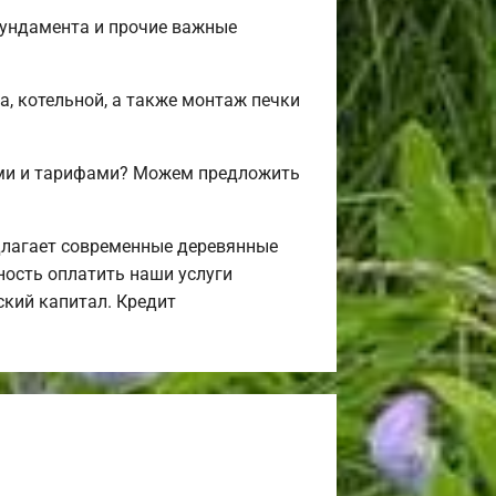
фундамента и прочие важные
а, котельной, а также монтаж печки
ами и тарифами? Можем предложить
длагает современные деревянные
ность оплатить наши услуги
ский капитал. Кредит