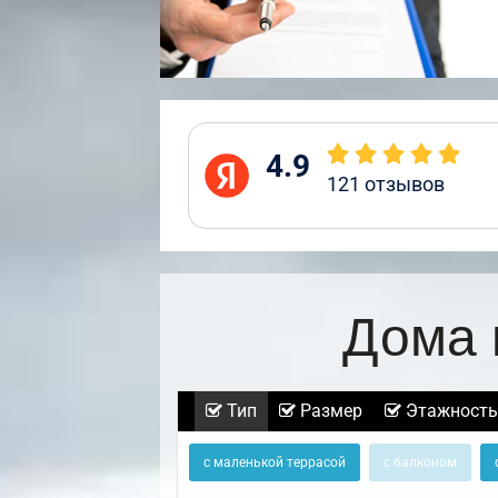
4.9
121
отзывов
Дома 
Тип
Размер
Этажность
с маленькой террасой
с балконом