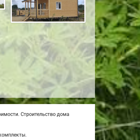
оимости. Строительство дома
окомплекты.