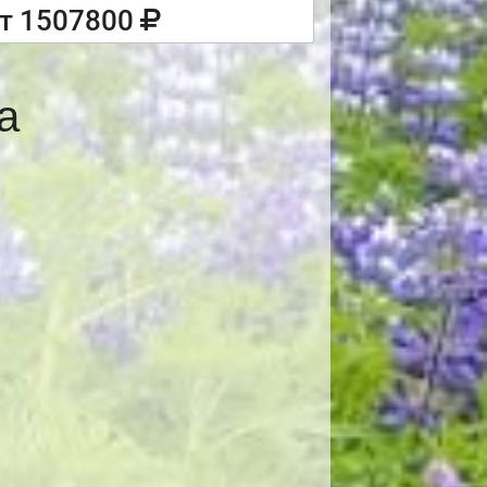
т 1507800
а