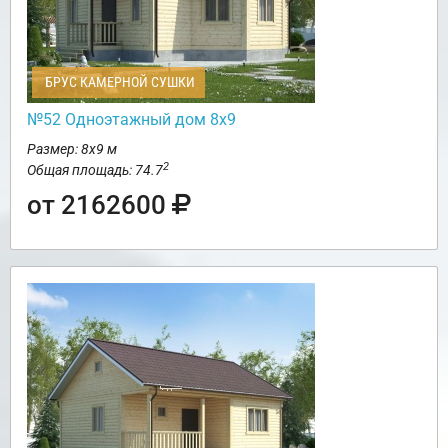
БРУС КАМЕРНОЙ СУШКИ
№52 Одноэтажный дом 8х9
Размер: 8х9 м
2
Общая площадь: 74.7
от 2162600