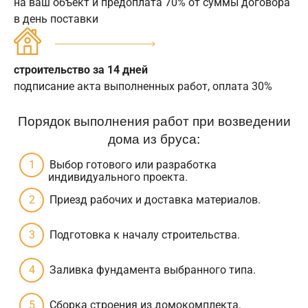
на ваш объект и предоплата 70% от суммы договора
в день поставки
строительство за 14 дней
подписание акта выполненных работ, оплата 30%
Порядок выполнения работ при возведении
дома из бруса:
Выбор готового или разработка
индивидуального проекта.
Приезд рабочих и доставка материалов.
Подготовка к началу строительства.
Заливка фундамента выбранного типа.
Сборка строения из домокомплекта.