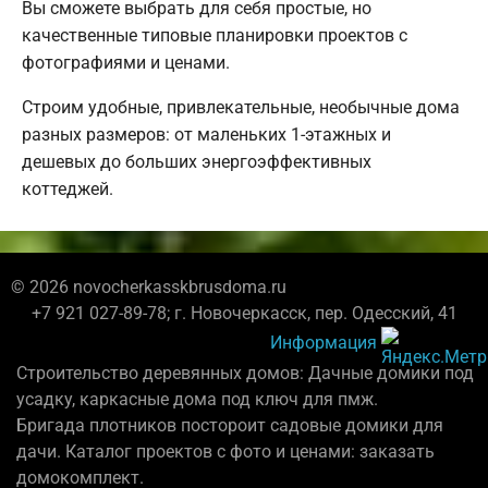
Вы сможете выбрать для себя простые, но
качественные типовые планировки проектов с
фотографиями и ценами.
Строим удобные, привлекательные, необычные дома
разных размеров: от маленьких 1-этажных и
дешевых до больших энергоэффективных
коттеджей.
© 2026 novocherkasskbrusdoma.ru
+7 921 027-89-78; г. Новочеркасск, пер. Одесский, 41
Информация
Строительство деревянных домов: Дачные домики под
усадку, каркасные дома под ключ для пмж.
Бригада плотников постороит садовые домики для
дачи. Каталог проектов с фото и ценами: заказать
домокомплект.