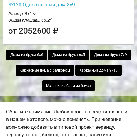
№130 Одноэтажный дом 8х9
Размер: 8х9 м
2
Общая площадь: 63.2
от 2052600
Дома из бруса 6х6
Дома из бруса 6х5
Дома из бруса 7х9
Каркасные дома с балконом
Каркасные дома 9х10
Маленькие бани из бруса
Обратите внимание! Любой проект, представленный
в нашем каталоге, можно поменять. При желании
возможно добавить в типовой проект веранду,
террасу, гараж, балкон, остекление, навес или