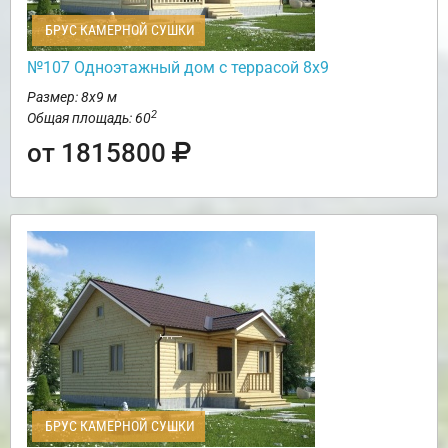
БРУС КАМЕРНОЙ СУШКИ
№107 Одноэтажный дом с террасой 8х9
Размер: 8х9 м
2
Общая площадь: 60
от 1815800
БРУС КАМЕРНОЙ СУШКИ