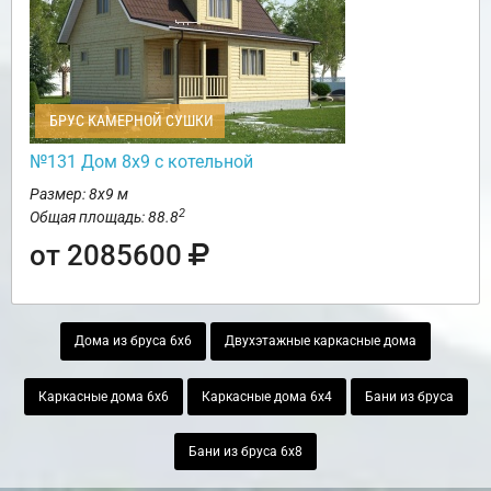
БРУС КАМЕРНОЙ СУШКИ
№131 Дом 8х9 с котельной
Размер: 8х9 м
2
Общая площадь: 88.8
от 2085600
Дома из бруса 6х6
Двухэтажные каркасные дома
Каркасные дома 6х6
Каркасные дома 6х4
Бани из бруса
Бани из бруса 6х8