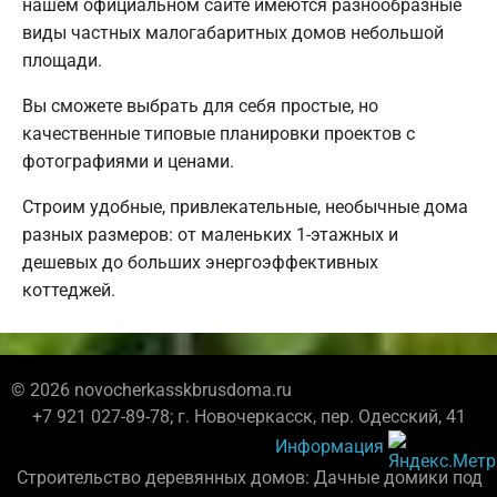
нашем официальном сайте имеются разнообразные
виды частных малогабаритных домов небольшой
площади.
Вы сможете выбрать для себя простые, но
качественные типовые планировки проектов с
фотографиями и ценами.
Строим удобные, привлекательные, необычные дома
разных размеров: от маленьких 1-этажных и
дешевых до больших энергоэффективных
коттеджей.
© 2026 novocherkasskbrusdoma.ru
+7 921 027-89-78; г. Новочеркасск, пер. Одесский, 41
Информация
Строительство деревянных домов: Дачные домики под