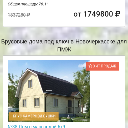
2
Общая площадь: 76.1
от 1749800
1837280
Брусовые дома под ключ в Новочеркасске для
ПМЖ
ХИТ ПРОДАЖ
БРУС КАМЕРНОЙ СУШКИ
№38 Дом с мансардой 6х9