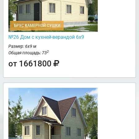
БРУС КАМЕРНОЙ СУШКИ
№26 Дом с кухней-верандой 6х9
Размер: 6х9 м
2
Общая площадь: 73
от 1661800