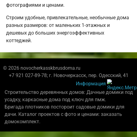
фотографиями и ценами.
Строим удобные, привлекательные, необычные дома
разных размеров: от маленьких 1-этажных и
дешевых до больших энергоэффективных
коттеджей.
© 2026 novocherkasskbrusdoma.ru
+7 921 027-89-78; г. Новочеркасск, пер. Одесский, 41
Информация
Строительство деревянных домов: Дачные домики под
усадку, каркасные дома под ключ для пмж.
Бригада плотников постороит садовые домики для
дачи. Каталог проектов с фото и ценами: заказать
домокомплект.