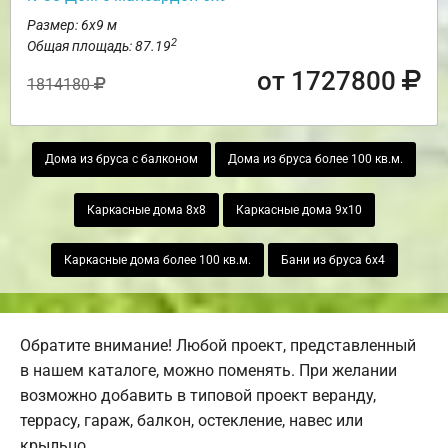
Размер: 6х9 м
2
Общая площадь: 87.19
от 1727800
1814180
Дома из бруса с балконом
Дома из бруса более 100 кв.м.
Каркасные дома 8х8
Каркасные дома 9х10
Каркасные дома более 100 кв.м.
Бани из бруса 6х4
Обратите внимание! Любой проект, представленный
в нашем каталоге, можно поменять. При желании
возможно добавить в типовой проект веранду,
террасу, гараж, балкон, остекление, навес или
крыльцо.