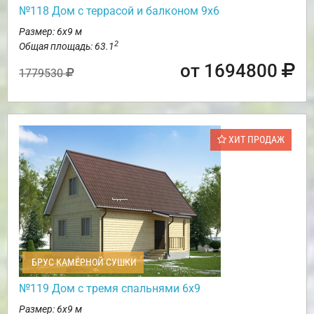
№118 Дом с террасой и балконом 9х6
Размер: 6х9 м
2
Общая площадь: 63.1
от 1694800
1779530
ХИТ ПРОДАЖ
БРУС КАМЕРНОЙ СУШКИ
№119 Дом с тремя спальнями 6х9
Размер: 6х9 м