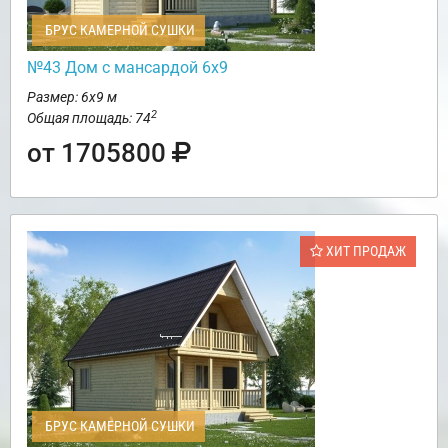
БРУС КАМЕРНОЙ СУШКИ
№43 Дом с мансардой 6х9
Размер: 6х9 м
2
Общая площадь: 74
от 1705800
ХИТ ПРОДАЖ
БРУС КАМЕРНОЙ СУШКИ