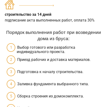
строительство за 14 дней
подписание акта выполненных работ, оплата 30%
Порядок выполнения работ при возведении
дома из бруса:
Выбор готового или разработка
индивидуального проекта.
Приезд рабочих и доставка материалов.
Подготовка к началу строительства.
Заливка фундамента выбранного типа.
Сборка строения из домокомплекта.