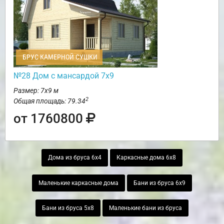
БРУС КАМЕРНОЙ СУШКИ
№28 Дом с мансардой 7х9
Размер: 7х9 м
2
Общая площадь: 79.34
от 1760800
Дома из бруса 6х4
Каркасные дома 6х8
Маленькие каркасные дома
Бани из бруса 6х9
Бани из бруса 5х8
Маленькие бани из бруса