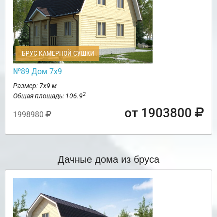
БРУС КАМЕРНОЙ СУШКИ
№89 Дом 7х9
Размер: 7х9 м
2
Общая площадь: 106.9
от 1903800
1998980
Дачные дома из бруса