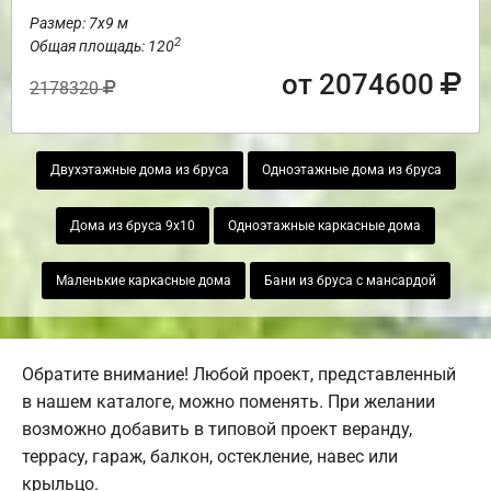
Размер: 7х9 м
2
Общая площадь: 120
от 2074600
2178320
Двухэтажные дома из бруса
Одноэтажные дома из бруса
Дома из бруса 9х10
Одноэтажные каркасные дома
Маленькие каркасные дома
Бани из бруса с мансардой
Обратите внимание! Любой проект, представленный
в нашем каталоге, можно поменять. При желании
возможно добавить в типовой проект веранду,
террасу, гараж, балкон, остекление, навес или
крыльцо.