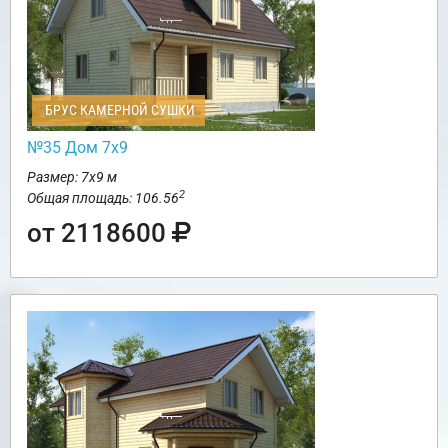
БРУС КАМЕРНОЙ СУШКИ
№35 Дом 7х9
Размер: 7х9 м
2
Общая площадь: 106.56
от 2118600