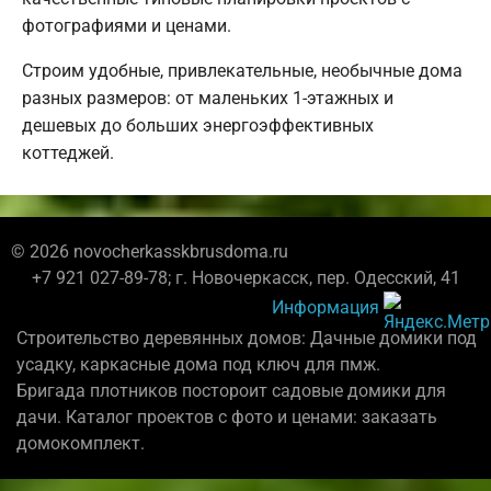
фотографиями и ценами.
Строим удобные, привлекательные, необычные дома
разных размеров: от маленьких 1-этажных и
дешевых до больших энергоэффективных
коттеджей.
© 2026 novocherkasskbrusdoma.ru
+7 921 027-89-78; г. Новочеркасск, пер. Одесский, 41
Информация
Строительство деревянных домов: Дачные домики под
усадку, каркасные дома под ключ для пмж.
Бригада плотников постороит садовые домики для
дачи. Каталог проектов с фото и ценами: заказать
домокомплект.