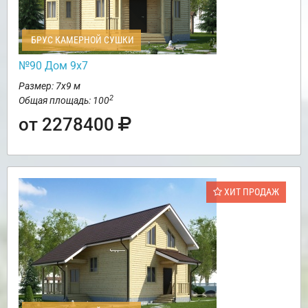
БРУС КАМЕРНОЙ СУШКИ
№90 Дом 9х7
Размер: 7х9 м
2
Общая площадь: 100
от 2278400
ХИТ ПРОДАЖ