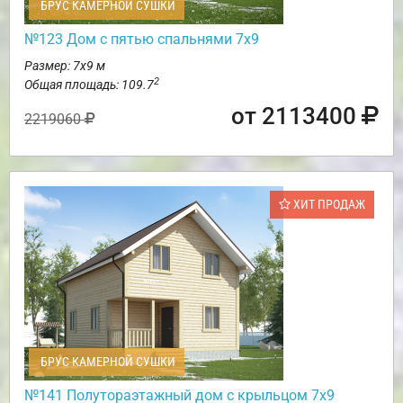
БРУС КАМЕРНОЙ СУШКИ
№123 Дом с пятью спальнями 7х9
Размер: 7х9 м
2
Общая площадь: 109.7
от 2113400
2219060
ХИТ ПРОДАЖ
БРУС КАМЕРНОЙ СУШКИ
№141 Полутораэтажный дом с крыльцом 7х9