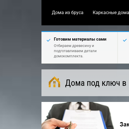
Дома из бруса
Каркасные дом
Готовим материалы сами
Отбираем древесину и
подготавливаем детали
домокомплекта.
Дома под ключ в