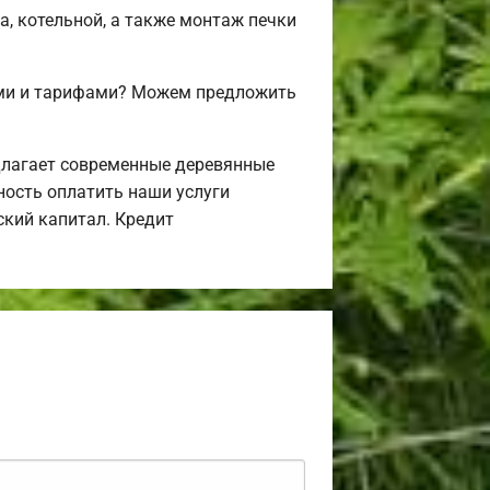
а, котельной, а также монтаж печки
ами и тарифами? Можем предложить
длагает современные деревянные
ность оплатить наши услуги
ский капитал. Кредит