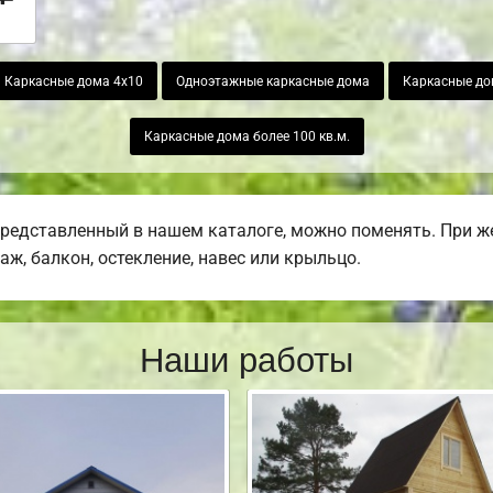
Каркасные дома 4х10
Одноэтажные каркасные дома
Каркасные до
Каркасные дома более 100 кв.м.
представленный в нашем каталоге, можно поменять. При 
раж, балкон, остекление, навес или крыльцо.
Наши работы