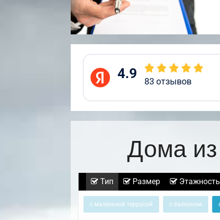
4.9
83
отзывов
Дома из
Тип
Размер
Этажность
с маленькой террасой
с балконом