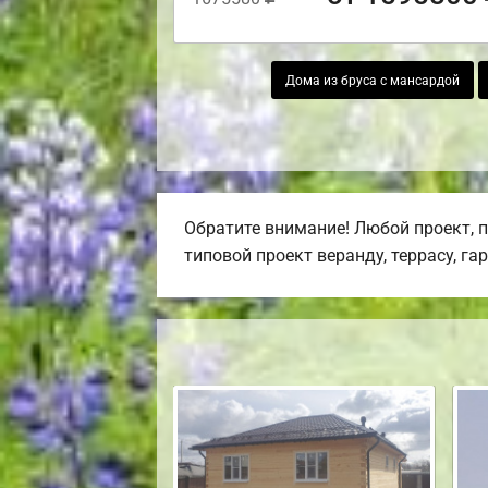
Дома из бруса с мансардой
Обратите внимание! Любой проект, 
типовой проект веранду, террасу, га