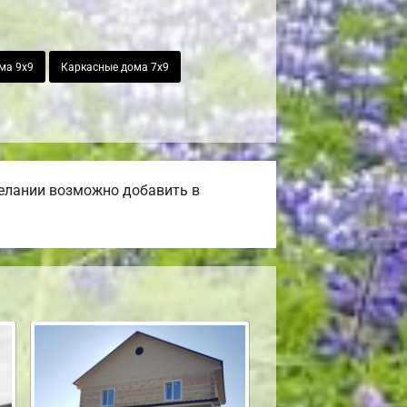
ма 9х9
Каркасные дома 7х9
желании возможно добавить в