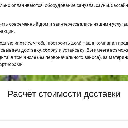
льно оплачиваются: оборудование санузла, сауны, бассейн
оить современный дом и заинтересовались нашими услуг
-акции.
дную ипотеку, чтобы построить дом! Наша компания пре
овываем доставку, сборку и установку. Вы имеете возмож
дита, в том числе без первоначального взноса), за материн
артнерами.
Расчёт стоимости доставки