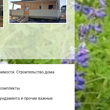
оимости. Строительство дома
окомплекты.
фундамента и прочие важные