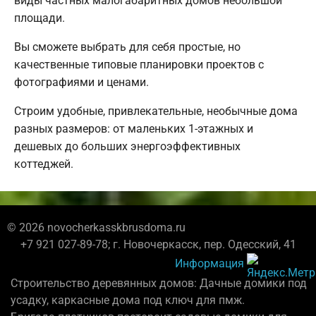
виды частных малогабаритных домов небольшой
площади.
Вы сможете выбрать для себя простые, но
качественные типовые планировки проектов с
фотографиями и ценами.
Строим удобные, привлекательные, необычные дома
разных размеров: от маленьких 1-этажных и
дешевых до больших энергоэффективных
коттеджей.
© 2026 novocherkasskbrusdoma.ru
+7 921 027-89-78; г. Новочеркасск, пер. Одесский, 41
Информация
Строительство деревянных домов: Дачные домики под
усадку, каркасные дома под ключ для пмж.