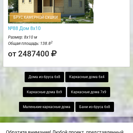
БРУС КАМЕРНОЙ СУШКИ
№88 Дом 8х10
Размер: 8х10 м
2
Общая площадь: 138.8
от 2487400
Дома из бруса 6х8
Каркасные дома 6х4
Каркасные дома 8х9
Каркасные дома 7х9
Маленькие каркасные дома
Бани из бруса 6х8
Обратите внимание! Любой проект, представленный