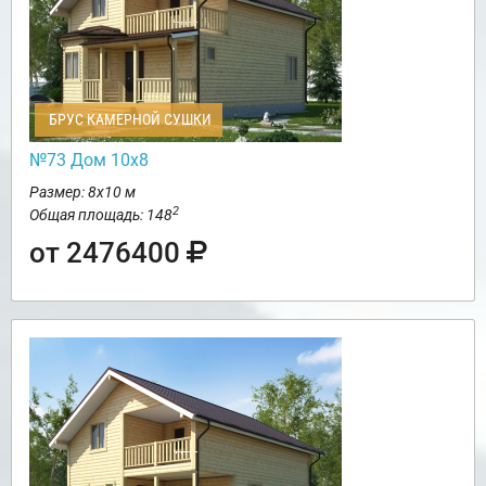
БРУС КАМЕРНОЙ СУШКИ
№73 Дом 10х8
Размер: 8х10 м
2
Общая площадь: 148
от 2476400