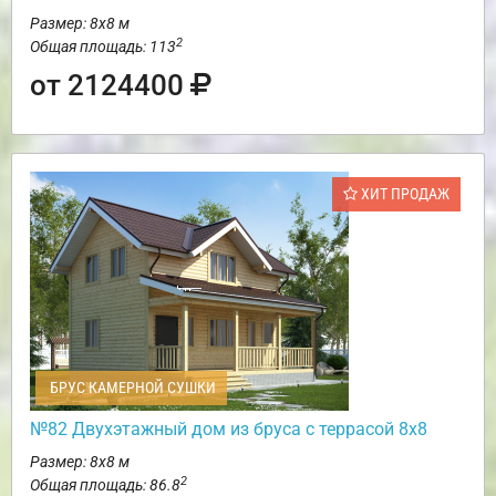
Размер: 8х8 м
2
Общая площадь: 113
от 2124400
ХИТ ПРОДАЖ
БРУС КАМЕРНОЙ СУШКИ
№82 Двухэтажный дом из бруса с террасой 8х8
Размер: 8х8 м
2
Общая площадь: 86.8