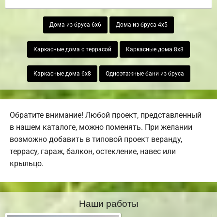
Дома из бруса 6х6
Дома из бруса 4х5
Каркасные дома с террасой
Каркасные дома 8х8
Каркасные дома 6х8
Одноэтажные бани из бруса
Обратите внимание! Любой проект, представленный
в нашем каталоге, можно поменять. При желании
возможно добавить в типовой проект веранду,
террасу, гараж, балкон, остекление, навес или
крыльцо.
Наши работы