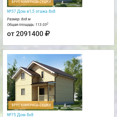
БРУС КАМЕРНОЙ СУШКИ
№37 Дом в1,5 этажа 8х8
Размер: 8х8 м
2
Общая площадь: 113.03
от 2091400
БРУС КАМЕРНОЙ СУШКИ
№75 Дом 8х8