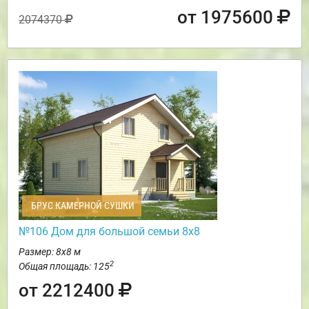
от 1975600
2074370
БРУС КАМЕРНОЙ СУШКИ
№106 Дом для большой семьи 8х8
Размер: 8х8 м
2
Общая площадь: 125
от 2212400