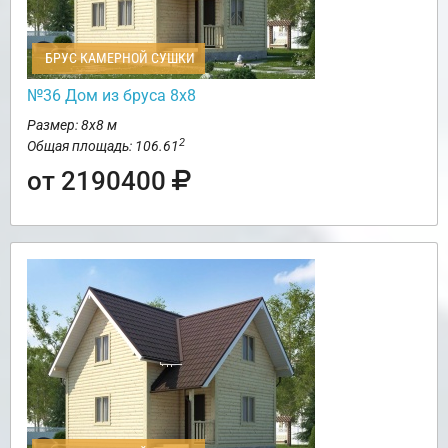
БРУС КАМЕРНОЙ СУШКИ
№36 Дом из бруса 8х8
Размер: 8х8 м
2
Общая площадь: 106.61
от 2190400