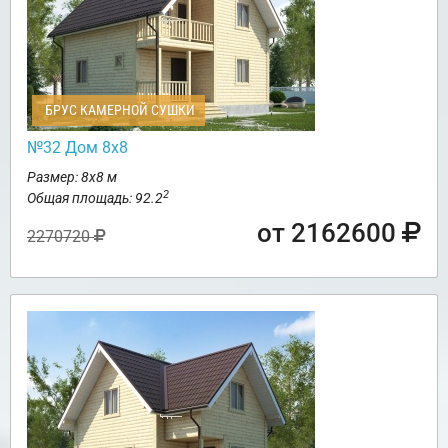
БРУС КАМЕРНОЙ СУШКИ
№32 Дом 8х8
Размер: 8х8 м
2
Общая площадь: 92.2
от 2162600
2270720