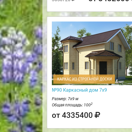
КАРКАС ИЗ СТРОГАНОЙ ДОСКИ
№90 Каркасный дом 7х9
Размер: 7х9 м
2
Общая площадь: 100
от 4335400