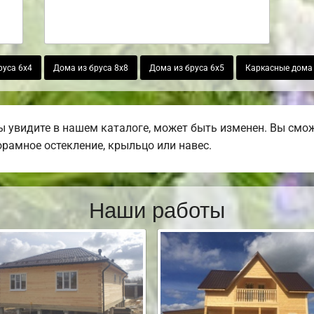
руса 6х4
Дома из бруса 8х8
Дома из бруса 6х5
Каркасные дома 
ы увидите в нашем каталоге, может быть изменен. Вы смож
норамное остекление, крыльцо или навес.
Наши работы