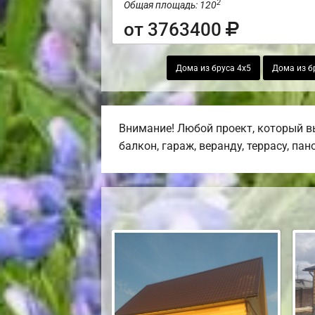
2
Общая площадь: 120
от 3763400
Дома из бруса 4х5
Дома из б
Внимание! Любой проект, который в
балкон, гараж, веранду, террасу, па