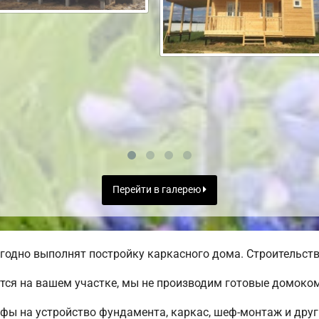
Перейти в галерею
годно выполнят постройку каркасного дома. Строительство
тся на вашем участке, мы не производим готовые домоко
ифы на устройство фундамента, каркас, шеф-монтаж и дру