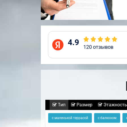
4.9
120
отзывов
Тип
Размер
Этажность
с маленькой террасой
с балконом