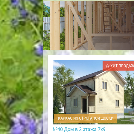
ХИТ ПРОДА
КАРКАС ИЗ СТРОГАНОЙ ДОСКИ
№40 Дом в 2 этажа 7х9