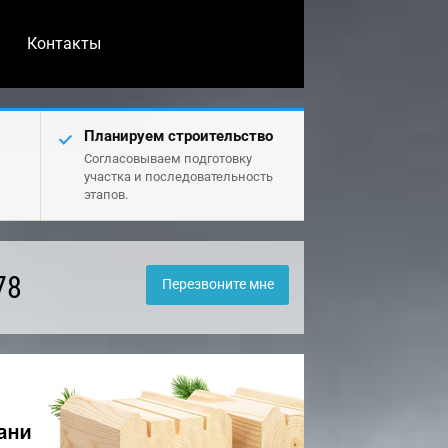
Контакты
Планируем строительство
Согласовываем подготовку
участка и последовательность
этапов.
78
Перезвоните мне