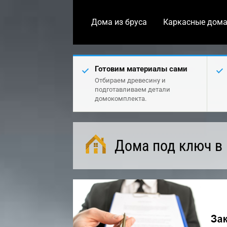
Дома из бруса
Каркасные дом
Готовим материалы сами
Отбираем древесину и
подготавливаем детали
домокомплекта.
Дома под ключ в