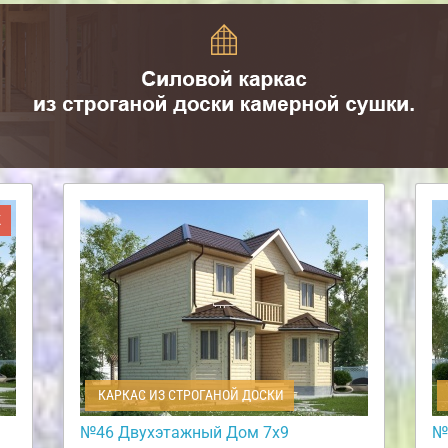
Ж
КАРКАС ИЗ СТРОГАНОЙ ДОСКИ
№46 Двухэтажный Дом 7х9
№