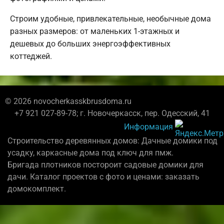
Строим удобные, привлекательные, необычные дома
разных размеров: от маленьких 1-этажных и
дешевых до больших энергоэффективных
коттеджей.
© 2026 novocherkasskbrusdoma.ru
+7 921 027-89-78; г. Новочеркасск, пер. Одесский, 41
Информация
Строительство деревянных домов: Дачные домики под
усадку, каркасные дома под ключ для пмж.
Бригада плотников постороит садовые домики для
дачи. Каталог проектов с фото и ценами: заказать
домокомплект.