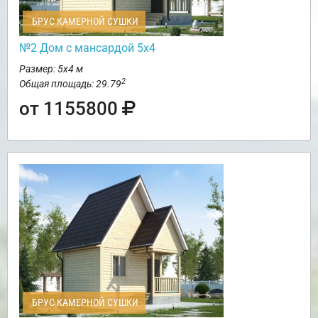
БРУС КАМЕРНОЙ СУШКИ
№2 Дом с мансардой 5х4
Размер: 5х4 м
2
Общая площадь: 29.79
от 1155800
БРУС КАМЕРНОЙ СУШКИ