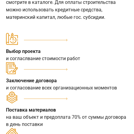
смотрите в каталоге. Для оплаты строительства
можно использовать кредитные средства,
материнский капитал, любые гос. субсидии.
Выбор проекта
и согласлвание стоимости работ
Заключение договора
и согласование всех организационных моментов
Поставка материалов
на ваш объект и предоплата 70% от суммы договора
в день поставки