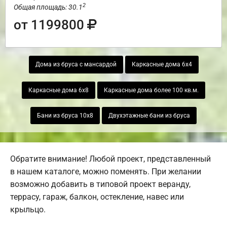
2
Общая площадь: 30.1
от 1199800
Дома из бруса с мансардой
Каркасные дома 6х4
Каркасные дома 6х8
Каркасные дома более 100 кв.м.
Бани из бруса 10х8
Двухэтажные бани из бруса
Обратите внимание! Любой проект, представленный
в нашем каталоге, можно поменять. При желании
возможно добавить в типовой проект веранду,
террасу, гараж, балкон, остекление, навес или
крыльцо.