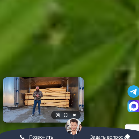
🔇
⛶
✖
Позвонить
Задать вопрос