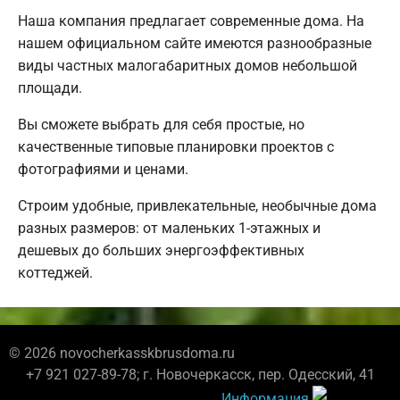
Наша компания предлагает современные дома. На
нашем официальном сайте имеются разнообразные
виды частных малогабаритных домов небольшой
площади.
Вы сможете выбрать для себя простые, но
качественные типовые планировки проектов с
фотографиями и ценами.
Строим удобные, привлекательные, необычные дома
разных размеров: от маленьких 1-этажных и
дешевых до больших энергоэффективных
коттеджей.
© 2026 novocherkasskbrusdoma.ru
+7 921 027-89-78; г. Новочеркасск, пер. Одесский, 41
Информация