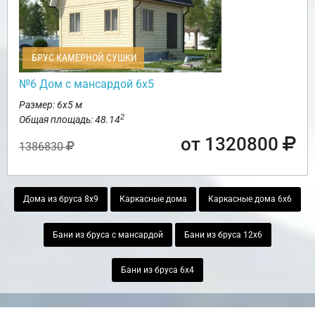
БРУС КАМЕРНОЙ СУШКИ
№6 Дом с мансардой 6х5
Размер: 6х5 м
2
Общая площадь: 48.14
от 1320800
1386830
Дома из бруса 8х9
Каркасные дома
Каркасные дома 6х6
Бани из бруса с мансардой
Бани из бруса 12х6
Бани из бруса 6х4