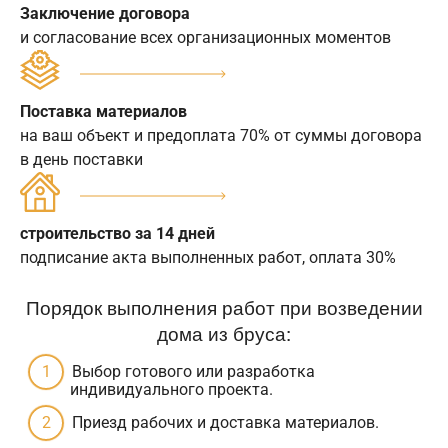
Заключение договора
и согласование всех организационных моментов
Поставка материалов
на ваш объект и предоплата 70% от суммы договора
в день поставки
строительство за 14 дней
подписание акта выполненных работ, оплата 30%
Порядок выполнения работ при возведении
дома из бруса:
Выбор готового или разработка
индивидуального проекта.
Приезд рабочих и доставка материалов.