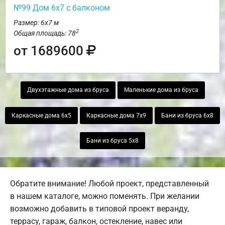
№99 Дом 6х7 с балконом
Размер: 6х7 м
2
Общая площадь: 78
от 1689600
Двухэтажные дома из бруса
Маленькие дома из бруса
Каркасные дома 6х5
Каркасные дома 7х9
Бани из бруса 6х8
Бани из бруса 5х8
Обратите внимание! Любой проект, представленный
в нашем каталоге, можно поменять. При желании
возможно добавить в типовой проект веранду,
террасу, гараж, балкон, остекление, навес или