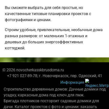
Вы сможете выбрать для себя простые, но
качественные типовые планировки проектов с
фотографиями и ценами.
Строим удобные, привлекательные, необычные дома
разных размеров: от маленьких 1-этажных и
дешевых до больших энергоэффективных
коттеджей.
© 2026 novocherkasskbrusdoma.ru
+7 921 027-89-78; г. Новочеркасск, пер. Одесский, 41
Информация
Строительство деревянных домов: Дачные домики под
усадку, каркасные дома под ключ для пмж.
Бригада плотников постороит садовые домики для
дачи. Каталог проектов с фото и ценами: заказать