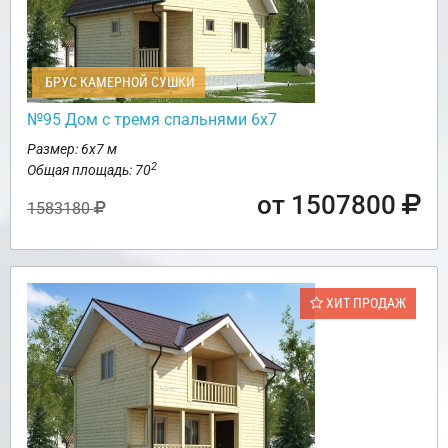
БРУС КАМЕРНОЙ СУШКИ
№95 Дом с тремя спальнями 6х7
Размер: 6х7 м
2
Общая площадь: 70
от 1507800
1583180
ХИТ ПРОДАЖ