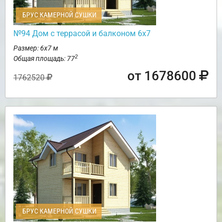
БРУС КАМЕРНОЙ СУШКИ
№94 Дом с террасой и балконом 6х7
Размер: 6х7 м
2
Общая площадь: 77
от 1678600
1762520
БРУС КАМЕРНОЙ СУШКИ