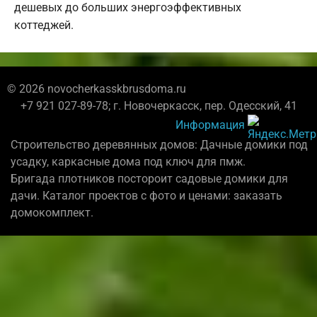
дешевых до больших энергоэффективных
коттеджей.
© 2026 novocherkasskbrusdoma.ru
+7 921 027-89-78; г. Новочеркасск, пер. Одесский, 41
Информация
Строительство деревянных домов: Дачные домики под
усадку, каркасные дома под ключ для пмж.
Бригада плотников постороит садовые домики для
дачи. Каталог проектов с фото и ценами: заказать
домокомплект.