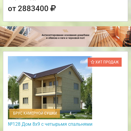
от 2883400
ХИТ ПРОДАЖ
БРУС КАМЕРНОЙ СУШКИ
№128 Дом 8х9 с четырьмя спальнями