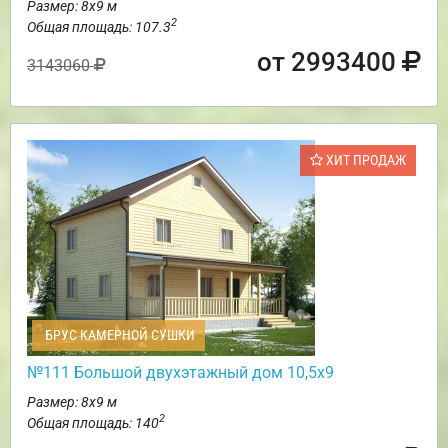
Размер: 8х9 м
2
Общая площадь: 107.3
от 2993400
3143060
ХИТ ПРОДАЖ
БРУС КАМЕРНОЙ СУШКИ
№111 Большой двухэтажный дом 10,5х9
Размер: 8х9 м
2
Общая площадь: 140