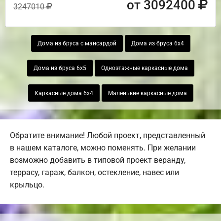
от 3092400
3247010
Дома из бруса с мансардой
Дома из бруса 6х4
Дома из бруса 6х5
Одноэтажные каркасные дома
Каркасные дома 6х4
Маленькие каркасные дома
Обратите внимание! Любой проект, представленный
в нашем каталоге, можно поменять. При желании
возможно добавить в типовой проект веранду,
террасу, гараж, балкон, остекление, навес или
крыльцо.