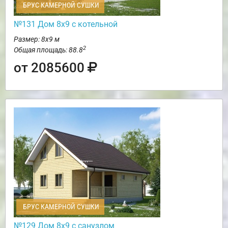
БРУС КАМЕРНОЙ СУШКИ
№131 Дом 8х9 с котельной
Размер: 8х9 м
2
Общая площадь: 88.8
от 2085600
БРУС КАМЕРНОЙ СУШКИ
№129 Дом 8х9 с санузлом