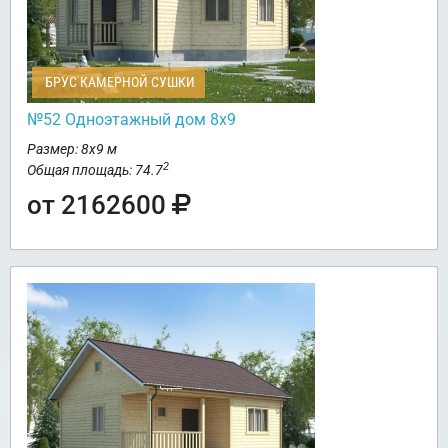
БРУС КАМЕРНОЙ СУШКИ
№52 Одноэтажный дом 8х9
Размер: 8х9 м
2
Общая площадь: 74.7
от 2162600