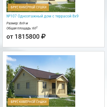
БРУС КАМЕРНОЙ СУШКИ
№107 Одноэтажный дом с террасой 8х9
Размер: 8х9 м
2
Общая площадь: 60
от 1815800
БРУС КАМЕРНОЙ СУШКИ