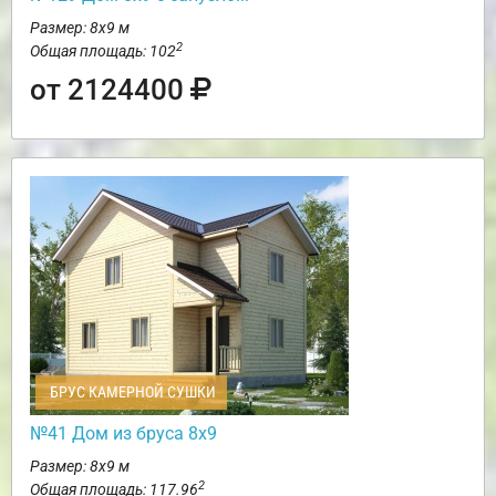
Размер: 8х9 м
2
Общая площадь: 102
от 2124400
БРУС КАМЕРНОЙ СУШКИ
№41 Дом из бруса 8х9
Размер: 8х9 м
2
Общая площадь: 117.96