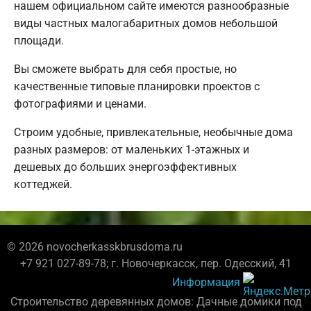
нашем официальном сайте имеются разнообразные
виды частных малогабаритных домов небольшой
площади.
Вы сможете выбрать для себя простые, но
качественные типовые планировки проектов с
фотографиями и ценами.
Строим удобные, привлекательные, необычные дома
разных размеров: от маленьких 1-этажных и
дешевых до больших энергоэффективных
коттеджей.
© 2026 novocherkasskbrusdoma.ru
+7 921 027-89-78; г. Новочеркасск, пер. Одесский, 41
Информация
Строительство деревянных домов: Дачные домики под