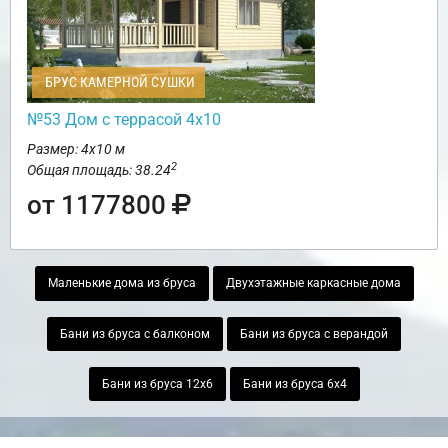
БРУС КАМЕРНОЙ СУШКИ
№53 Дом с террасой 4х10
Размер: 4х10 м
2
Общая площадь: 38.24
от 1177800
Маленькие дома из бруса
Двухэтажные каркасные дома
Бани из бруса с балконом
Бани из бруса с верандой
Бани из бруса 12х6
Бани из бруса 6х4