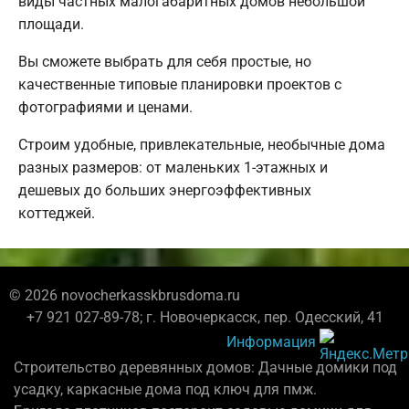
виды частных малогабаритных домов небольшой
площади.
Вы сможете выбрать для себя простые, но
качественные типовые планировки проектов с
фотографиями и ценами.
Строим удобные, привлекательные, необычные дома
разных размеров: от маленьких 1-этажных и
дешевых до больших энергоэффективных
коттеджей.
© 2026 novocherkasskbrusdoma.ru
+7 921 027-89-78; г. Новочеркасск, пер. Одесский, 41
Информация
Строительство деревянных домов: Дачные домики под
усадку, каркасные дома под ключ для пмж.