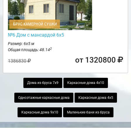
БРУС КАМЕРНОЙ СУШКИ
№6 Дом с мансардой 6х5
Размер: 6х5 м
2
Общая площадь: 48.14
от 1320800
1386830
Дома из бруса 7х9
Каркасные дома 4х10
Одноэтажные каркасные дома
Каркасные дома 4х5
Каркасные дома 9х10
Маленькие бани из бруса