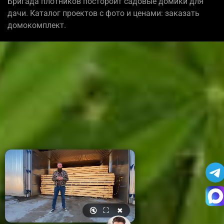
Бригада плотников постороит садовые домики для
дачи. Каталог проектов с фото и ценами: заказать
домокомплект.
🔇
⛶
✖