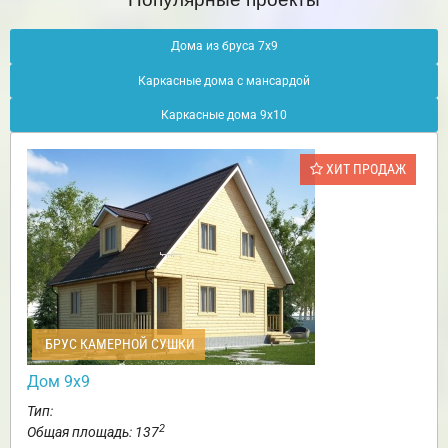
Дома из бруса 7х9
Каркасные дома с мансардой
Каркасные дома 9х10
ХИТ ПРОДАЖ
БРУС КАМЕРНОЙ СУШКИ
Дом 9х9
Тип:
2
Общая площадь: 137