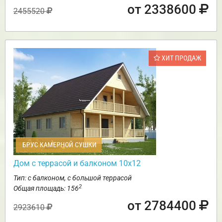
от 2338600
2455520
ХИТ ПРОДАЖ
БРУС КАМЕРНОЙ СУШКИ
Дом с террасой и балконом 10х12
Тип: с балконом, с большой террасой
2
Общая площадь: 156
от 2784400
2923610