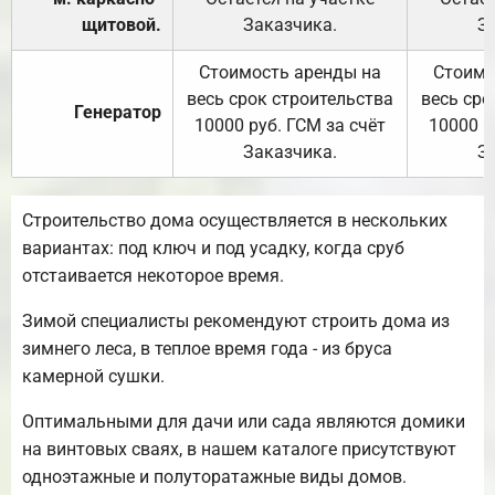
щитовой.
Заказчика.
З
Стоимость аренды на
Стоимо
весь срок строительства
весь сро
Генератор
10000 руб. ГСМ за счёт
10000 р
Заказчика.
З
Строительство дома осуществляется в нескольких
вариантах: под ключ и под усадку, когда сруб
отстаивается некоторое время.
Зимой специалисты рекомендуют строить дома из
зимнего леса, в теплое время года - из бруса
камерной сушки.
Оптимальными для дачи или сада являются домики
на винтовых сваях, в нашем каталоге присутствуют
одноэтажные и полуторатажные виды домов.