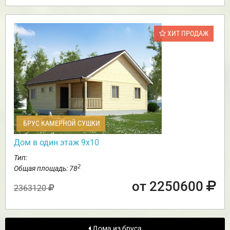
ХИТ ПРОДАЖ
БРУС КАМЕРНОЙ СУШКИ
Дом в один этаж 9х10
Тип:
2
Общая площадь: 78
от 2250600
2363120
Дома из бруса