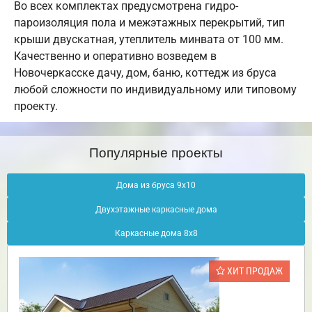
Во всех комплектах предусмотрена гидро-
пароизоляция пола и межэтажных перекрытий, тип
крыши двускатная, утеплитель минвата от 100 мм.
Качественно и оперативно возведем в
Новочеркасске дачу, дом, баню, коттедж из бруса
любой сложности по индивидуальному или типовому
проекту.
Популярные проекты
Дома из бруса 9х10
Двухэтажные каркасные дома
Каркасные дома 8х8
ХИТ ПРОДАЖ