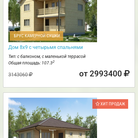
БРУС КАМЕРНОЙ СУШКИ
Дом 8х9 с четырьмя спальнями
Тип: с балконом, с маленькой террасой
2
Общая площадь: 107.3
от 2993400
3143060
ХИТ ПРОДАЖ