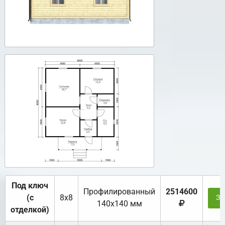
Под ключ
Профилированный
2514600
(с
8х8
За
140х140 мм
отделкой)