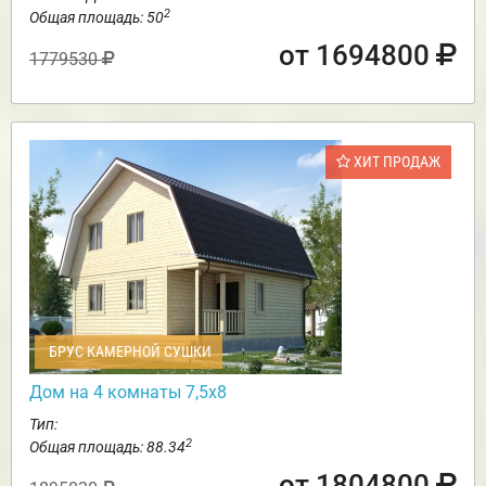
2
Общая площадь: 50
от 1694800
1779530
ХИТ ПРОДАЖ
БРУС КАМЕРНОЙ СУШКИ
Дом на 4 комнаты 7,5х8
Тип:
2
Общая площадь: 88.34
от 1804800