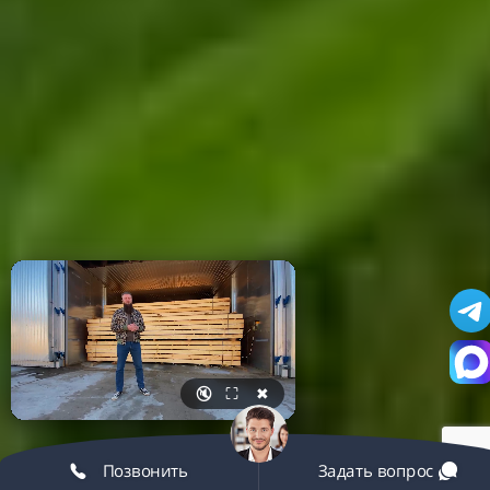
🔇
⛶
✖
Позвонить
Задать вопрос