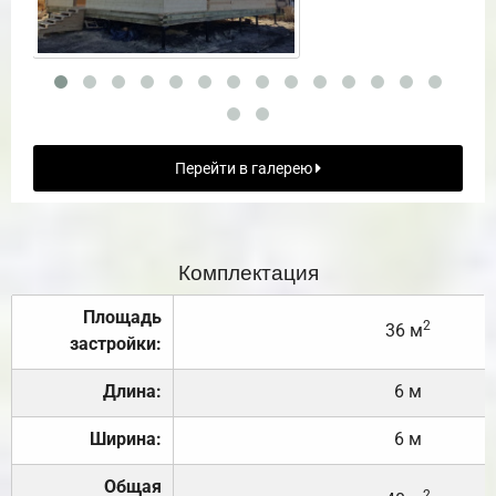
Перейти в галерею
Комплектация
Площадь
2
36 м
застройки:
Длина:
6 м
Ширина:
6 м
Общая
2