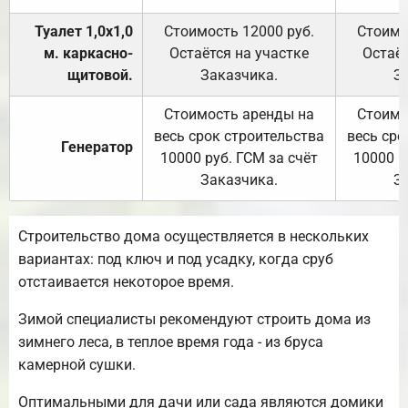
Туалет 1,0х1,0
Стоимость 12000 руб.
Стоимо
м. каркасно-
Остаётся на участке
Остаёт
щитовой.
Заказчика.
З
Стоимость аренды на
Стоимо
весь срок строительства
весь сро
Генератор
10000 руб. ГСМ за счёт
10000 р
Заказчика.
З
Строительство дома осуществляется в нескольких
вариантах: под ключ и под усадку, когда сруб
отстаивается некоторое время.
Зимой специалисты рекомендуют строить дома из
зимнего леса, в теплое время года - из бруса
камерной сушки.
Оптимальными для дачи или сада являются домики