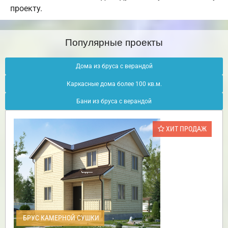
проекту.
Популярные проекты
Дома из бруса с верандой
Каркасные дома более 100 кв.м.
Бани из бруса с верандой
ХИТ ПРОДАЖ
БРУС КАМЕРНОЙ СУШКИ