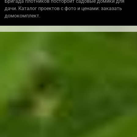
Бригада плотников постороит садовые домики для
дачи. Каталог проектов с фото и ценами: заказать
домокомплект.