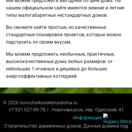
Мы можем предложить выгодные по цене дома. На
нашем официальном сайте имеются зимние и летние
типы малогабаритных нестандартных домов.
Вы сможете найти простые, но качественные
стандартные планировки проектов, которые можно
подстроить по своим вкусам.
Мы можем предложить необычные, практичные,
высококачественные дома любых размеров: от
небольших 1-этажных и дешевых до больших
энергоэффективных коттеджей.
© 2026 novocherkasskbrusdoma.ru
+7 921 027-89-78; г. Новочеркасск, пер. Одесский, 41
Информация
Строительство деревянных домов: Дачные домики под