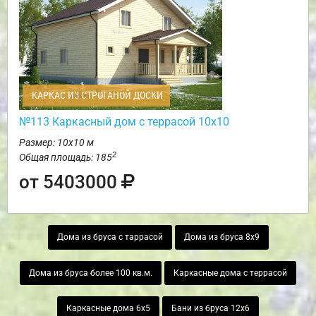
КАРКАС ИЗ СТРОГАНОЙ ДОСКИ
№113 Каркасный дом с террасой 10х10
Размер: 10х10 м
2
Общая площадь: 185
от 5403000
Дома из бруса с таррасой
Дома из бруса 8х9
Дома из бруса более 100 кв.м.
Каркасные дома с террасой
Каркасные дома 6х5
Бани из бруса 12х6