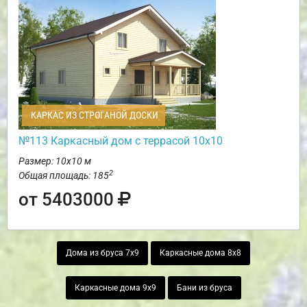
КАРКАС ИЗ СТРОГАНОЙ ДОСКИ
№113 Каркасный дом с террасой 10х10
Размер: 10х10 м
2
Общая площадь: 185
от 5403000
Дома из бруса 7х9
Каркасные дома 8х8
Каркасные дома 9х9
Бани из бруса