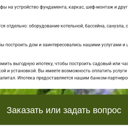
ифы на устройство фундамента, каркас, шеф-монтаж и дру
ся отдельно: оборудование котельной, бассейна, санузла, 
обы построить дом и заинтересовались нашими услугами 
ить выгодную ипотеку, чтобы построить садовый или ча
кой и установкой. Вы имеете возможность оплатить услуг
 капитал. Ипотека предоставляется нашим банком-партнеро
Заказать или задать вопрос