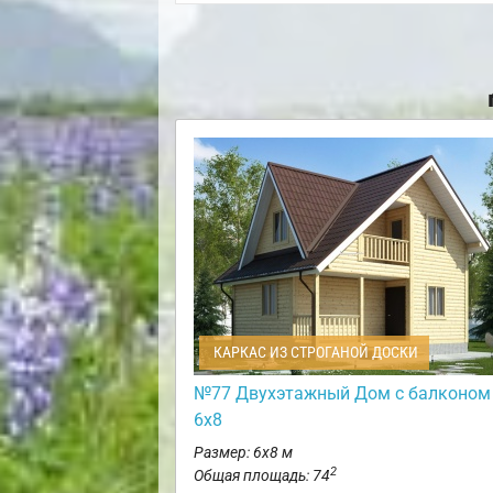
КАРКАС ИЗ СТРОГАНОЙ ДОСКИ
№77 Двухэтажный Дом с балконом
6х8
Размер: 6х8 м
2
Общая площадь: 74