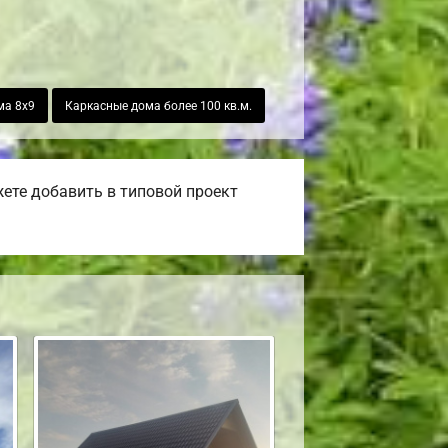
ма 8х9
Каркасные дома более 100 кв.м.
ете добавить в типовой проект