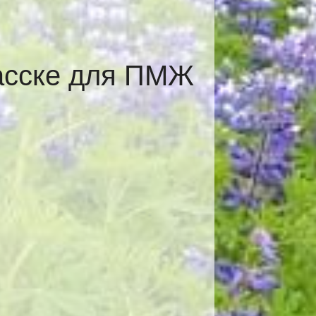
асске для ПМЖ