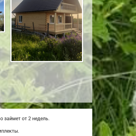
 займет от 2 недель.
мплекты.