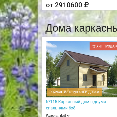
от 2910600
Дома каркасн
ХИТ ПРОДА
КАРКАС ИЗ СТРОГАНОЙ ДОСКИ
№115 Каркасный дом с двумя
спальнями 6х8
Размер: 6х8 м