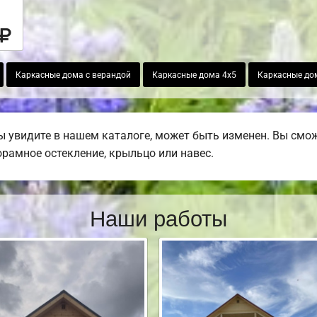
Каркасные дома с верандой
Каркасные дома 4х5
Каркасные до
ы увидите в нашем каталоге, может быть изменен. Вы смож
норамное остекление, крыльцо или навес.
Наши работы