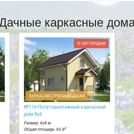
Дачные каркасные дом
ХИТ ПРОДАЖ
КАРКАС ИЗ СТРОГАНОЙ ДОСКИ
№116 Полутораэтажный каркасный
дом 8х6
Размер: 6х8 м
2
Общая площадь: 60.8