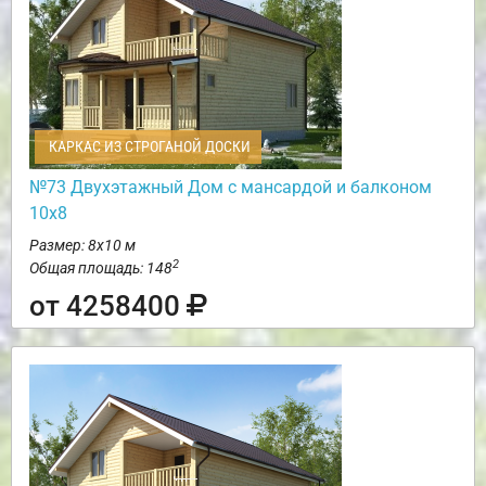
КАРКАС ИЗ СТРОГАНОЙ ДОСКИ
№73 Двухэтажный Дом с мансардой и балконом
10х8
Размер: 8х10 м
2
Общая площадь: 148
от 4258400