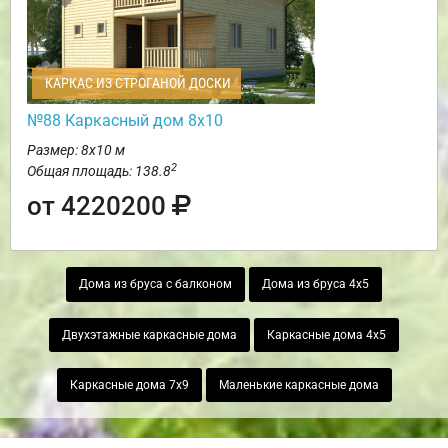
КАРКАС ИЗ СТРОГАНОЙ ДОСКИ
№88 Каркасный дом 8х10
Размер: 8х10 м
2
Общая площадь: 138.8
от 4220200
Дома из бруса с балконом
Дома из бруса 4х5
Двухэтажные каркасные дома
Каркасные дома 4х5
Каркасные дома 7х9
Маленькие каркасные дома