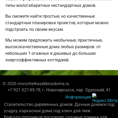
типы малогабаритных нестандартных домов.
Вы сможете найти простые, но качественные
стандартные планировки проектов, которые можно
подстроить по своим вкусам.
Мы можем предложить необычные, практичные,
высококачественные дома любых размеров: от
небольших 1-этажных и дешевых до больших
энергоэффективных коттеджей.
© 2026 novocherkasskbrusdoma.ru
+7 921 027-89-78; г. Новочеркасск, пер. Одесский, 41
Информация
Строительство деревянных домов: Дачные домики под
усадку, каркасные дома под ключ для пмж.
Бригада плотников постороит садовые домики для