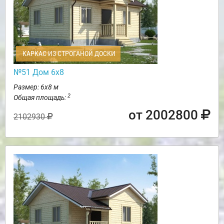
КАРКАС ИЗ СТРОГАНОЙ ДОСКИ
№51 Дом 6х8
Размер: 6х8 м
2
Общая площадь:
от 2002800
2102930