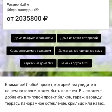
Размер: 6х8 м
2
Общая площадь: 45
от 2035800
Дома из бруса с балконом
Дома из бруса с таррасой
Каркасные дома с балконом
Двухэтажные каркасные дома
Каркасные дома 9х9
Бани из бруса 10х8
Внимание! Любой проект, который вы увидите в
нашем каталоге, может быть изменен. Вы сможете
добавить в типовой проект балкон, гараж, веранду,
террасу, панорамное остекление, крыльцо или навес.