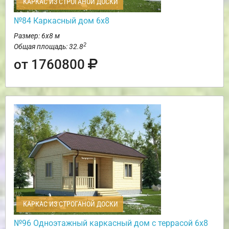
КАРКАС ИЗ СТРОГАНОЙ ДОСКИ
№84 Каркасный дом 6х8
Размер: 6х8 м
2
Общая площадь: 32.8
от 1760800
КАРКАС ИЗ СТРОГАНОЙ ДОСКИ
№96 Одноэтажный каркасный дом с террасой 6х8