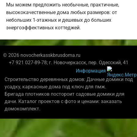
Мы можем предложить необычные, практичные,
высококачественные дома любых размеров: от
небольших 1-этажных и дешевых до больших
энергоэффективных коттеджей.
© 2026 novocherkasskbrusdoma.ru
+7 921 027-89-78; г. Новочеркасск, пер. Одесский, 41
Информация
Строительство деревянных домов: Дачные домики под
усадку, каркасные дома под ключ для пмж.
Бригада плотников постороит садовые домики для
дачи. Каталог проектов с фото и ценами: заказать
домокомплект.