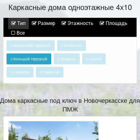
Каркасные дома одноэтажные 4х10
Тип
Размер
Этажность
Площадь
Все
с маленькой террасой
с балконом
с большой террасой
с эркером
с сауной
с гаражом
с террасой
Дома каркасные под ключ в Новочеркасске для
ПМЖ