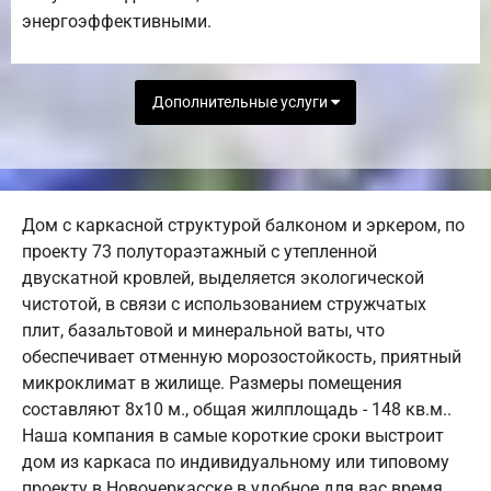
энергоэффективными.
Дополнительные услуги
Дом с каркасной структурой балконом и эркером, по
проекту 73 полутораэтажный с утепленной
двускатной кровлей, выделяется экологической
чистотой, в связи с использованием стружчатых
плит, базальтовой и минеральной ваты, что
обеспечивает отменную морозостойкость, приятный
микроклимат в жилище. Размеры помещения
составляют 8х10 м., общая жилплощадь - 148 кв.м..
Наша компания в самые короткие сроки выстроит
дом из каркаса по индивидуальному или типовому
проекту в Новочеркасске в удобное для вас время