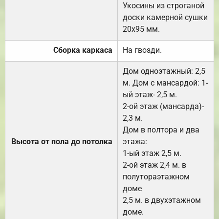
Укосины из строганой
доски камерной сушки
20х95 мм.
Сборка каркаса
На гвозди.
Дом одноэтажный: 2,5
м. Дом с мансардой: 1-
ый этаж- 2,5 м.
2-ой этаж (мансарда)-
2,3 м.
Дом в полтора и два
Высота от пола до потолка
этажа:
1-ый этаж 2,5 м.
2-ой этаж 2,4 м. в
полутораэтажном
доме
2,5 м. в двухэтажном
доме.