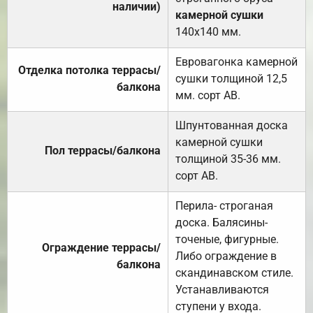
наличии)
камерной сушки
140х140 мм.
Евровагонка камерной
Отделка потолка террасы/
сушки толщиной 12,5
балкона
мм. сорт АВ.
Шпунтованная доска
камерной сушки
Пол террасы/балкона
толщиной 35-36 мм.
сорт АВ.
Перила- строганая
доска. Балясины-
точеные, фигурные.
Ограждение террасы/
Либо ограждение в
балкона
скандинавском стиле.
Устанавливаются
ступени у входа.