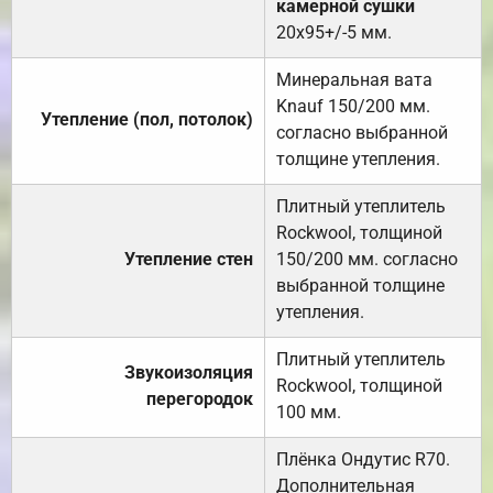
камерной сушки
20х95+/-5 мм.
Минеральная вата
Knauf 150/200 мм.
Утепление (пол, потолок)
согласно выбранной
толщине утепления.
Плитный утеплитель
Rockwool, толщиной
Утепление стен
150/200 мм. согласно
выбранной толщине
утепления.
Плитный утеплитель
Звукоизоляция
Rockwool, толщиной
перегородок
100 мм.
Плёнка Ондутис R70.
Дополнительная