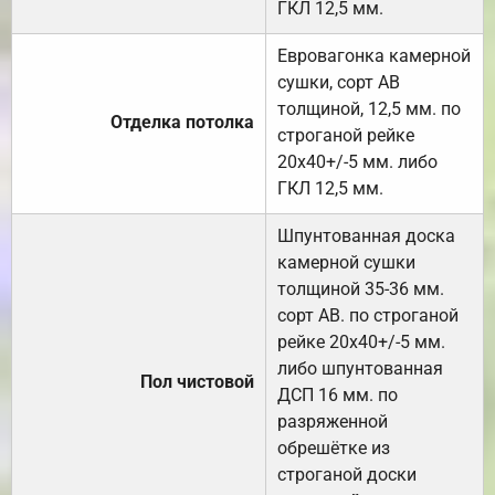
ГКЛ 12,5 мм.
Евровагонка камерной
сушки, сорт АВ
толщиной, 12,5 мм. по
Отделка потолка
строганой рейке
20х40+/-5 мм. либо
ГКЛ 12,5 мм.
Шпунтованная доска
камерной сушки
толщиной 35-36 мм.
сорт АВ. по строганой
рейке 20х40+/-5 мм.
либо шпунтованная
Пол чистовой
ДСП 16 мм. по
разряженной
обрешётке из
строганой доски