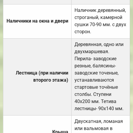
Наличник деревянный,
строганый, камерной
Наличники на окна и двери
сушки 70-90 мм. с двух
сторон.
Деревянная, одно или
двухмаршевая.
Перила- заводские
резные, балясины-
Лестница (при наличии
заводские точеные,
второго этажа)
устанавливаются
стартовые точёные
столбы. Ступени
40х200 мм. Тетива
лестницы- 90х140 мм.
Двускатная, ломаная
или вальмовая в
Крыша