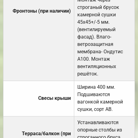
строганый брусок
Фронтоны (при наличии)
камерной сушки
45х45+/-5 мм.
(вентилируемый
фасад). Влаго-
ветрозащитная
мембрана- Ондутис
А100. Монтаж
вентиляционных
решёток.
Ширина 400 мм.
Подшиваются
Свесы крыши
вагонкой камерной
сушки, сорт АВ.
Устанавливаются
опорные столбы из
Терраса/балкон (при
строганного бруса