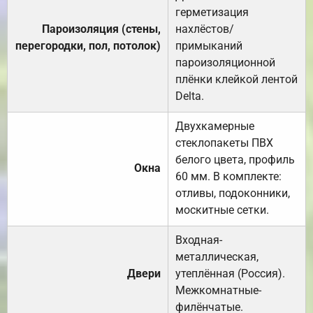
герметизация
Пароизоляция (стены,
нахлёстов/
перегородки, пол, потолок)
примыканий
пароизоляционной
плёнки клейкой лентой
Delta.
Двухкамерные
стеклопакеты ПВХ
белого цвета, профиль
Окна
60 мм. В комплекте:
отливы, подоконники,
москитные сетки.
Входная-
металлическая,
Двери
утеплённая (Россия).
Межкомнатные-
филёнчатые.