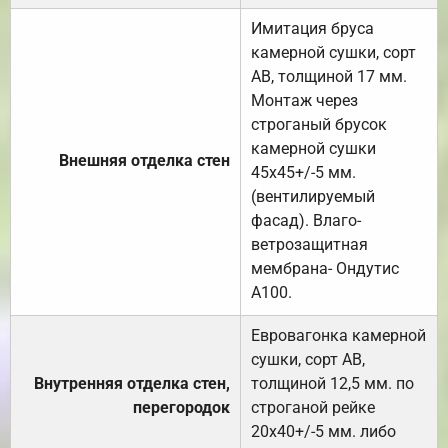
Имитация бруса
камерной сушки, сорт
АВ, толщиной 17 мм.
Монтаж через
строганый брусок
камерной сушки
Внешняя отделка стен
45х45+/-5 мм.
(вентилируемый
фасад). Влаго-
ветрозащитная
мембрана- Ондутис
А100.
Евровагонка камерной
сушки, сорт АВ,
Внутренняя отделка стен,
толщиной 12,5 мм. по
перегородок
строганой рейке
20х40+/-5 мм. либо