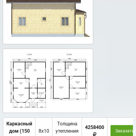
Каркасный
Толщина
4258400
дом (150
8х10
утепления
Заказать