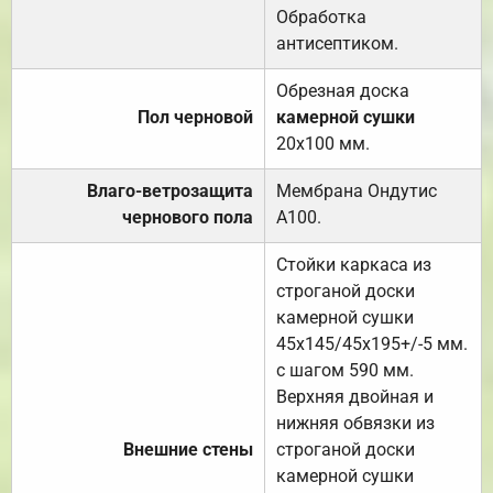
Обработка
антисептиком.
Обрезная доска
Пол черновой
камерной сушки
20х100 мм.
Влаго-ветрозащита
Мембрана Ондутис
чернового пола
А100.
Стойки каркаса из
строганой доски
камерной сушки
45х145/45х195+/-5 мм.
с шагом 590 мм.
Верхняя двойная и
нижняя обвязки из
Внешние стены
строганой доски
камерной сушки