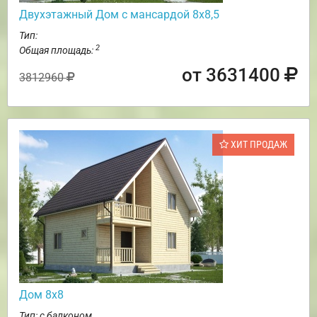
Двухэтажный Дом с мансардой 8х8,5
Тип:
2
Общая площадь:
от 3631400
3812960
ХИТ ПРОДАЖ
Дом 8х8
Тип: с балконом