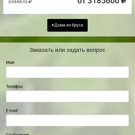
от 3185600
3344870
Дома из бруса
Заказать или задать вопрос
Имя
Телефон
E-mail
Сообщение