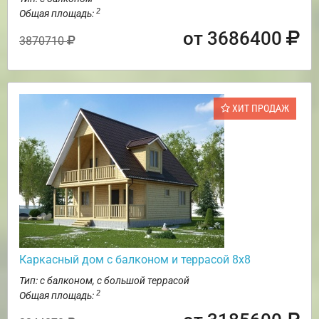
2
Общая площадь:
от 3686400
3870710
ХИТ ПРОДАЖ
Каркасный дом с балконом и террасой 8х8
Тип: с балконом, с большой террасой
2
Общая площадь: