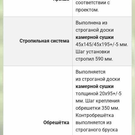
соответствии с
проектом.
Выполнена из
строганой доски
камерной сушки
Стропильная система
45х145/45х195+/-5 мм.
Шаг установки
стропил 590 мм.
Выполняется
из строганой доски
камерной сушки
толщиной 20х95+/-5
мм. Шаг крепления
обрешетки 350 мм.
Контробрешётка
Обрешётка
выполняется из
строганого бруска