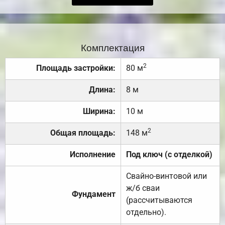
Комплектация
2
Площадь застройки:
80 м
Длина:
8 м
Ширина:
10 м
2
Общая площадь:
148 м
Исполнение
Под ключ (с отделкой)
Свайно-винтовой или
ж/б сваи
Фундамент
(рассчитываются
отдельно).