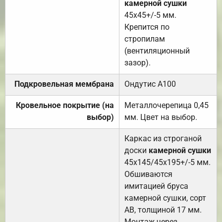
камерной сушки
45х45+/-5 мм.
Крепится по
стропилам
(вентиляционный
зазор).
Подкровельная мембрана
Ондутис А100
Кровельное покрытие (на
Металлочерепица 0,45
выбор)
мм. Цвет на выбор.
Каркас из строганой
доски
камерной сушки
45х145/45х195+/-5 мм.
Обшиваются
имитацией бруса
камерной сушки, сорт
АВ, толщиной 17 мм.
Монтаж через