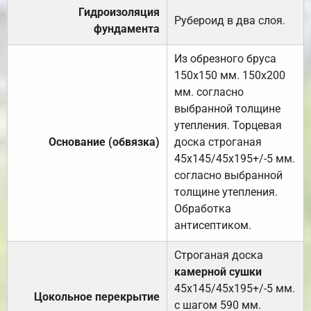
Гидроизоляция
Рубероид в два слоя.
фундамента
Из обрезного бруса
150х150 мм. 150х200
мм. согласно
выбранной толщине
утепления. Торцевая
Основание (обвязка)
доска строганая
45х145/45х195+/-5 мм.
согласно выбранной
толщине утепления.
Обработка
антисептиком.
Строганая доска
камерной сушки
45х145/45х195+/-5 мм.
Цокольное перекрытие
с шагом 590 мм.