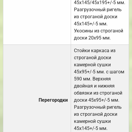
45х145/45х195+/-5 мм.
Разгрузочный ригель
из строганой доски
45х145+/-5 мм.
Укосины из строганой
доски 20х95 мм.
Стойки каркаса из
строганой доски
камерной сушки
45х95+/-5 мм. с шагом
590 мм. Верхняя
двойная и нижняя
обвязки из строганой
Перегородки
доски 45х95+/-5 мм.
Разгрузочный ригель
из строганой доски
камерной сушки
45х145+/-5 мм.