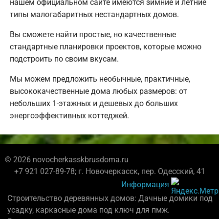
нашем официальном сайте имеются зимние и летние
типы малогабаритных нестандартных домов.
Вы сможете найти простые, но качественные
стандартные планировки проектов, которые можно
подстроить по своим вкусам.
Мы можем предложить необычные, практичные,
высококачественные дома любых размеров: от
небольших 1-этажных и дешевых до больших
энергоэффективных коттеджей.
© 2026 novocherkasskbrusdoma.ru
+7 921 027-89-78; г. Новочеркасск, пер. Одесский, 41
Информация
Строительство деревянных домов: Дачные домики под
усадку, каркасные дома под ключ для пмж.