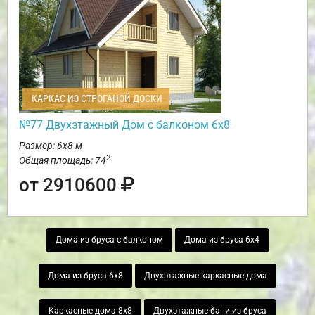
КАРКАС ИЗ СТРОГАНОЙ ДОСКИ
№77 Двухэтажный Дом с балконом 6х8
Размер: 6х8 м
2
Общая площадь: 74
от 2910600
Дома из бруса с балконом
Дома из бруса 6х4
Дома из бруса 6х8
Двухэтажные каркасные дома
Каркасные дома 8х8
Двухэтажные бани из бруса