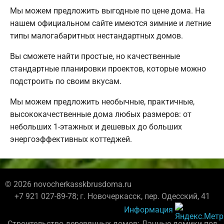
Мы можем предложить выгодные по цене дома. На
нашем официальном сайте имеются зимние и летние
типы малогабаритных нестандартных домов.
Вы сможете найти простые, но качественные
стандартные планировки проектов, которые можно
подстроить по своим вкусам.
Мы можем предложить необычные, практичные,
высококачественные дома любых размеров: от
небольших 1-этажных и дешевых до больших
энергоэффективных коттеджей.
© 2026 novocherkasskbrusdoma.ru
+7 921 027-89-78; г. Новочеркасск, пер. Одесский, 41
Информация
Строительство деревянных домов: Дачные домики под