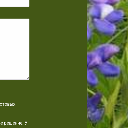
готовых
е решение. У