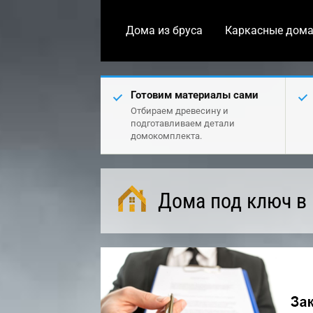
Дома из бруса
Каркасные дом
Готовим материалы сами
Отбираем древесину и
подготавливаем детали
домокомплекта.
Дома под ключ в