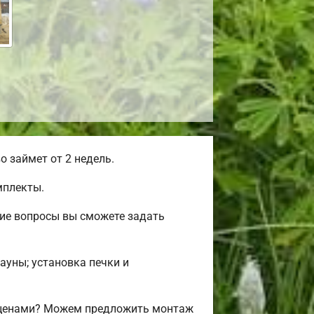
 займет от 2 недель.
мплекты.
гие вопросы вы сможете задать
сауны; установка печки и
и ценами? Можем предложить монтаж