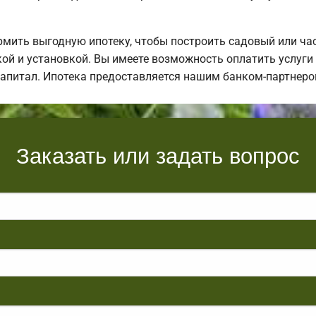
ить выгодную ипотеку, чтобы построить садовый или ча
кой и установкой. Вы имеете возможность оплатить услуг
 капитал. Ипотека предоставляется нашим банком-партнеро
Заказать или задать вопрос