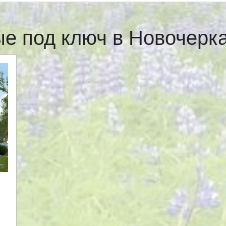
ые под ключ в Новочерк