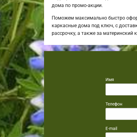
дома по промо-акции.
Поможем максимально быстро оформ
каркасные дома под ключ, с достав
рассрочку, а также за материнский
Имя
Телефон
E-mail