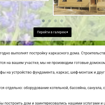
Перейти в галерею
годно выполнят постройку каркасного дома. Строительство
тся на вашем участке, мы не производим готовые домоко
ифы на устройство фундамента, каркас, шеф-монтаж и дру
ся отдельно: оборудование котельной, бассейна, санузла, 
обы построить дом и заинтересовались нашими услугами 