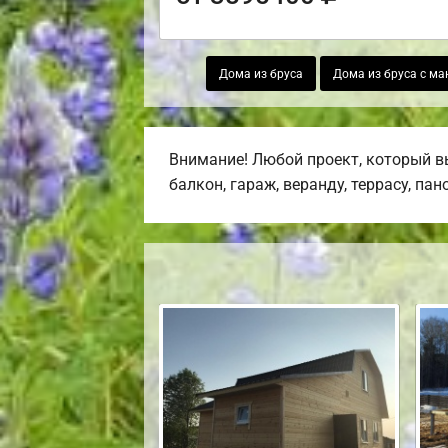
Дома из бруса
Дома из бруса с м
Внимание! Любой проект, который в
балкон, гараж, веранду, террасу, па