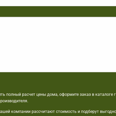
ть полный расчет цены дома, оформите заказ в каталоге 
производителя.
шей компании рассчитают стоимость и подберут выгодно