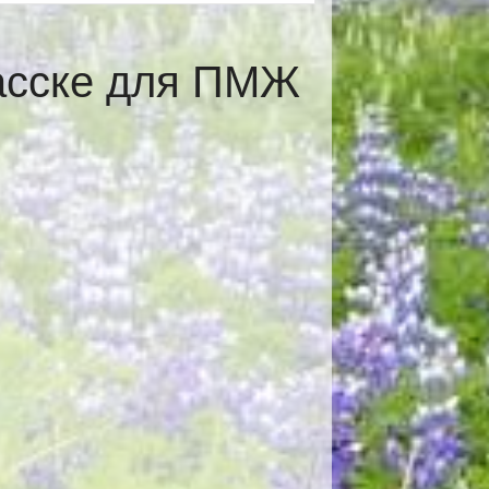
асске для ПМЖ