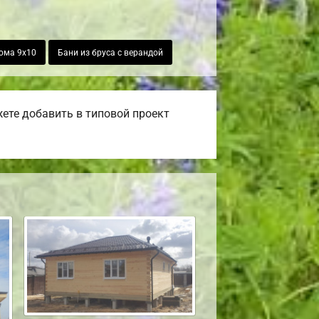
ома 9х10
Бани из бруса с верандой
ете добавить в типовой проект