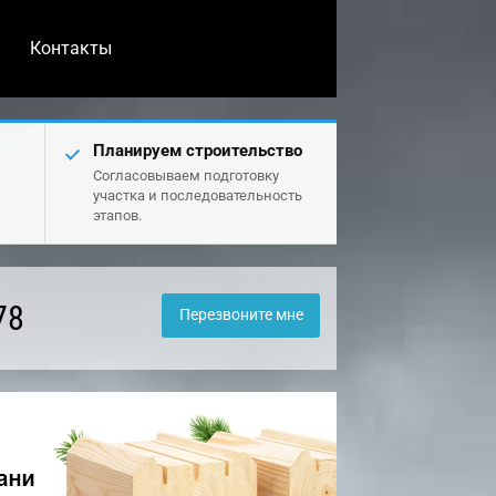
Контакты
Планируем строительство
Согласовываем подготовку
участка и последовательность
этапов.
78
Перезвоните мне