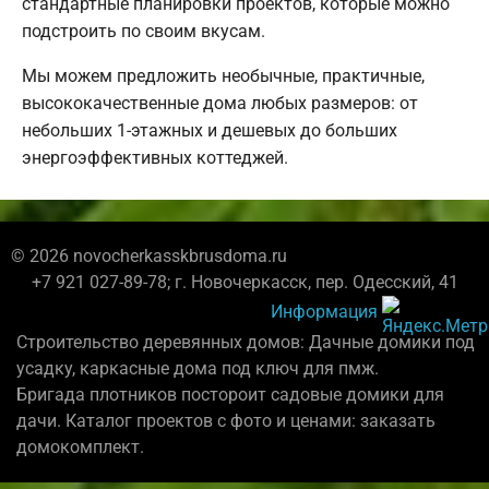
стандартные планировки проектов, которые можно
подстроить по своим вкусам.
Мы можем предложить необычные, практичные,
высококачественные дома любых размеров: от
небольших 1-этажных и дешевых до больших
энергоэффективных коттеджей.
© 2026 novocherkasskbrusdoma.ru
+7 921 027-89-78; г. Новочеркасск, пер. Одесский, 41
Информация
Строительство деревянных домов: Дачные домики под
усадку, каркасные дома под ключ для пмж.
Бригада плотников постороит садовые домики для
дачи. Каталог проектов с фото и ценами: заказать
домокомплект.