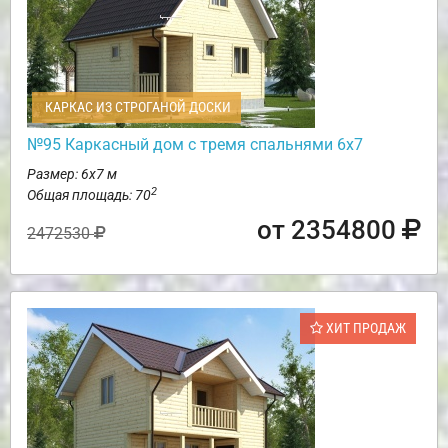
КАРКАС ИЗ СТРОГАНОЙ ДОСКИ
№95 Каркасный дом с тремя спальнями 6х7
Размер: 6х7 м
2
Общая площадь: 70
от 2354800
2472530
ХИТ ПРОДАЖ