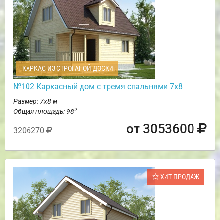
КАРКАС ИЗ СТРОГАНОЙ ДОСКИ
№102 Каркасный дом с тремя спальнями 7х8
Размер: 7х8 м
2
Общая площадь: 98
от 3053600
3206270
ХИТ ПРОДАЖ