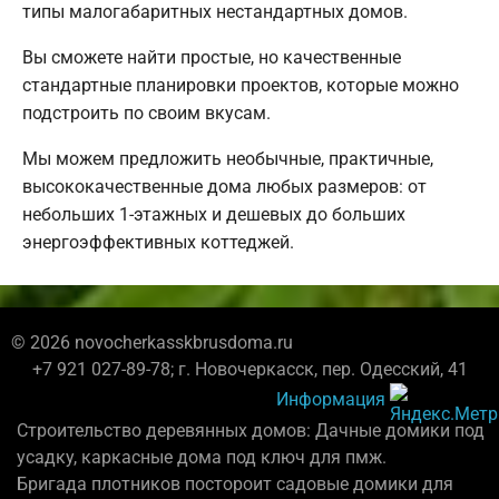
типы малогабаритных нестандартных домов.
Вы сможете найти простые, но качественные
стандартные планировки проектов, которые можно
подстроить по своим вкусам.
Мы можем предложить необычные, практичные,
высококачественные дома любых размеров: от
небольших 1-этажных и дешевых до больших
энергоэффективных коттеджей.
© 2026 novocherkasskbrusdoma.ru
+7 921 027-89-78; г. Новочеркасск, пер. Одесский, 41
Информация
Строительство деревянных домов: Дачные домики под
усадку, каркасные дома под ключ для пмж.
Бригада плотников постороит садовые домики для