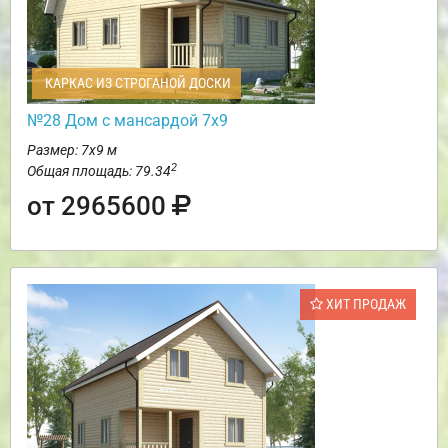
КАРКАС ИЗ СТРОГАНОЙ ДОСКИ
№28 Дом с мансардой 7х9
Размер: 7х9 м
2
Общая площадь: 79.34
от 2965600
ХИТ ПРОДАЖ