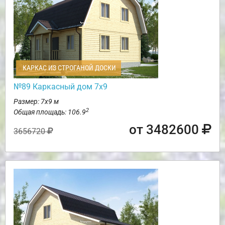
КАРКАС ИЗ СТРОГАНОЙ ДОСКИ
№89 Каркасный дом 7х9
Размер: 7х9 м
2
Общая площадь: 106.9
от 3482600
3656720