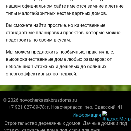
нашем официальном сайте имеются зимние и летние
типы малогабаритных нестандартных домов.
Вы сможете найти простые, но качественные
стандартные планировки проектов, которые можно
подстроить по своим вкусам.
Мы можем предложить необычные, практичные,
высококачественные дома любых размеров: от
небольших 1-этажных и дешевых до больших
энергоэффективных коттеджей.
© 2026 novocherkasskbrusdoma.ru
+7 921 027-89-78; г. Новочеркасск, пер. Одесский, 41
Информация
Строительство деревянных домов: Дачные домики под
усадку, каркасные дома под ключ для пмж.