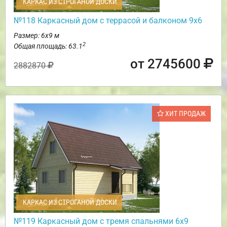
КАРКАС ИЗ СТРОГАНОЙ ДОСКИ
№118 Каркасный дом с террасой и балконом 9х6
Размер: 6х9 м
2
Общая площадь: 63.1
от 2745600
2882870
ХИТ ПРОДАЖ
КАРКАС ИЗ СТРОГАНОЙ ДОСКИ
№119 Каркасный дом с тремя спальнями 6х9