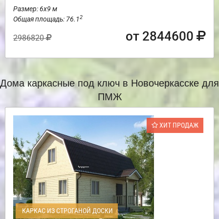
Размер: 6х9 м
2
Общая площадь: 76.1
от 2844600
2986820
Дома каркасные под ключ в Новочеркасске для
ПМЖ
ХИТ ПРОДАЖ
КАРКАС ИЗ СТРОГАНОЙ ДОСКИ