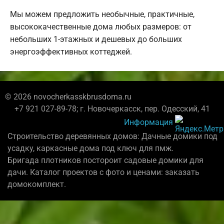
Мы можем предложить необычные, практичные,
высококачественные дома любых размеров: от
небольших 1-этажных и дешевых до больших
энергоэффективных коттеджей.
© 2026 novocherkasskbrusdoma.ru
+7 921 027-89-78; г. Новочеркасск, пер. Одесский, 41
Информация
Строительство деревянных домов: Дачные домики под
усадку, каркасные дома под ключ для пмж.
Бригада плотников постороит садовые домики для
дачи. Каталог проектов с фото и ценами: заказать
домокомплект.