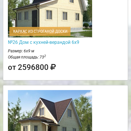
КАРКАС ИЗ СТРОГАНОЙ ДОСКИ
№26 Дом с кухней-верандой 6х9
Размер: 6х9 м
2
Общая площадь: 73
от 2596800