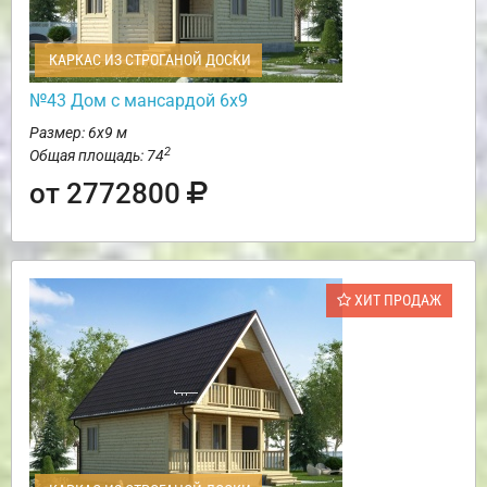
КАРКАС ИЗ СТРОГАНОЙ ДОСКИ
№43 Дом с мансардой 6х9
Размер: 6х9 м
2
Общая площадь: 74
от 2772800
ХИТ ПРОДАЖ