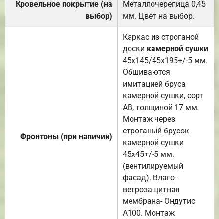
Кровельное покрытие (на
Металлочерепица 0,45
выбор)
мм. Цвет на выбор.
Каркас из строганой
доски
камерной сушки
45х145/45х195+/-5 мм.
Обшиваются
имитацией бруса
камерной сушки, сорт
АВ, толщиной 17 мм.
Монтаж через
строганый брусок
Фронтоны (при наличии)
камерной сушки
45х45+/-5 мм.
(вентилируемый
фасад). Влаго-
ветрозащитная
мембрана- Ондутис
А100. Монтаж