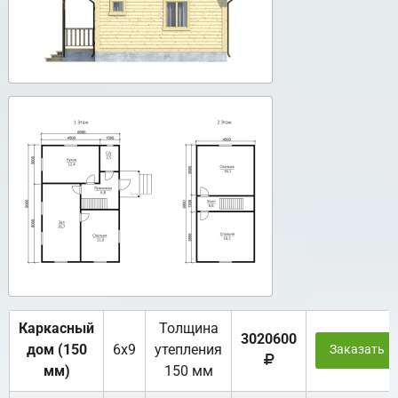
Каркасный
Толщина
3020600
дом (150
6х9
утепления
Заказать
мм)
150 мм