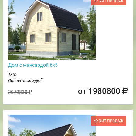
ХИТ ПРОДАЖ
Дом с мансардой 6х5
Тип:
2
Общая площадь:
от 1980800
2079830
ХИТ ПРОДАЖ