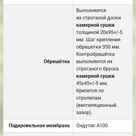
Выполняется
из строганой доски
камерной сушки
толщиной 20х95+/-5
мм. Шаг крепления
обрешетки 350 мм.
Контробрешётка
Обрешётка
выполняется из
строганого бруска
камерной сушки
45х45+/-5 мм.
Крепится по
стропилам
(вентиляционный
зазор).
Подкровельная мембрана
Ондутис А100