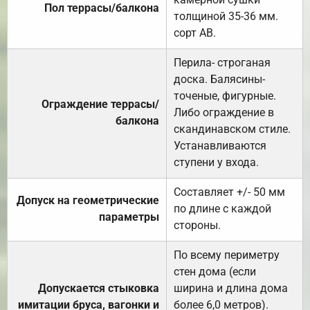
Пол террасы/балкона
толщиной 35-36 мм.
сорт АВ.
Перила- строганая
доска. Балясины-
точеные, фигурные.
Ограждение террасы/
Либо ограждение в
балкона
скандинавском стиле.
Устанавливаются
ступени у входа.
Составляет +/- 50 мм
Допуск на геометрические
по длине с каждой
параметры
стороны.
По всему периметру
стен дома (если
Допускается стыковка
ширина и длина дома
имитации бруса, вагонки и
более 6,0 метров).