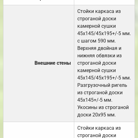
Стойки каркаса из
строганой доски
камерной сушки
45х145/45х195+/-5 мм.
с шагом 590 мм.
Верхняя двойная и
нижняя обвязки из
Внешние стены
строганой доски
камерной сушки
45х145/45х195+/-5 мм.
Разгрузочный ригель
из строганой доски
45х145+/-5 мм.
Укосины из строганой
доски 20х95 мм.
Стойки каркаса из
строганой доски