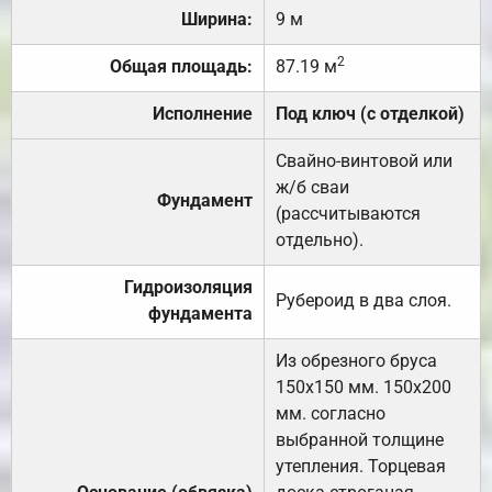
Ширина:
9 м
2
Общая площадь:
87.19 м
Исполнение
Под ключ (с отделкой)
Свайно-винтовой или
ж/б сваи
Фундамент
(рассчитываются
отдельно).
Гидроизоляция
Рубероид в два слоя.
фундамента
Из обрезного бруса
150х150 мм. 150х200
мм. согласно
выбранной толщине
утепления. Торцевая