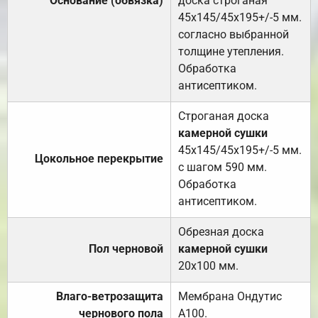
Основание (обвязка)
доска строганая
45х145/45х195+/-5 мм.
согласно выбранной
толщине утепления.
Обработка
антисептиком.
Строганая доска
камерной сушки
45х145/45х195+/-5 мм.
Цокольное перекрытие
с шагом 590 мм.
Обработка
антисептиком.
Обрезная доска
Пол черновой
камерной сушки
20х100 мм.
Влаго-ветрозащита
Мембрана Ондутис
чернового пола
А100.