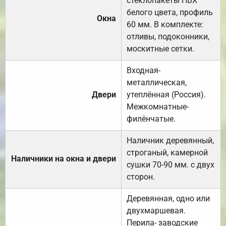
стеклопакеты ПВХ
белого цвета, профиль
Окна
60 мм. В комплекте:
отливы, подоконники,
москитные сетки.
Входная-
металлическая,
Двери
утеплённая (Россия).
Межкомнатные-
филёнчатые.
Наличник деревянный,
строганый, камерной
Наличники на окна и двери
сушки 70-90 мм. с двух
сторон.
Деревянная, одно или
двухмаршевая.
Перила- заводские