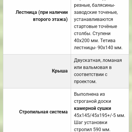
резные, балясины-
Лестница (при наличии
заводские точеные,
второго этажа)
устанавливаются
стартовые точёные
столбы. Ступени
40х200 мм. Тетива
лестницы- 90х140 мм.
Двускатная, ломаная
или вальмовая в
Крыша
соответствии с
проектом.
Выполнена из
строганой доски
камерной сушки
Стропильная система
45х145/45х195+/-5 мм.
Шаг установки
стропил 590 мм.