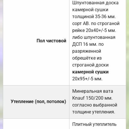
Шпунтованная доска
камерной сушки
толщиной 35-36 мм.
сорт АВ. по строганой
рейке 20х40+/-5 мм.
либо шпунтованная
Пол чистовой
ДСП 16 мм. по
разряженной
обрешётке из
строганой доски
камерной сушки
20х95+/-5 мм.
Минеральная вата
Knauf 150/200 мм.
Утепление (пол, потолок)
согласно выбранной
толщине утепления.
Плитный утеплитель