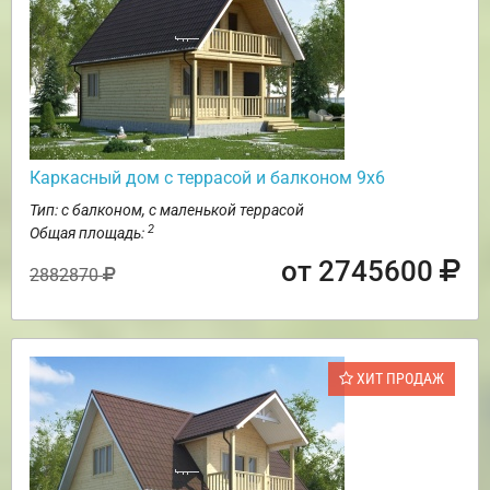
Каркасный дом с террасой и балконом 9х6
Тип: с балконом, с маленькой террасой
2
Общая площадь:
от 2745600
2882870
ХИТ ПРОДАЖ