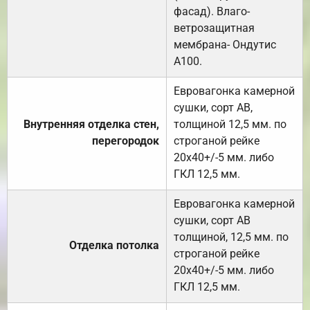
фасад). Влаго-
ветрозащитная
мембрана- Ондутис
А100.
Евровагонка камерной
сушки, сорт АВ,
Внутренняя отделка стен,
толщиной 12,5 мм. по
перегородок
строганой рейке
20х40+/-5 мм. либо
ГКЛ 12,5 мм.
Евровагонка камерной
сушки, сорт АВ
толщиной, 12,5 мм. по
Отделка потолка
строганой рейке
20х40+/-5 мм. либо
ГКЛ 12,5 мм.