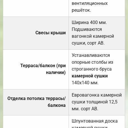
вентиляционных
решёток.
Ширина 400 мм.
Подшиваются
Свесы крыши
вагонкой камерной
сушки, сорт АВ.
Устанавливаются
опорные столбы из
Терраса/балкон (при
строганного бруса
наличии)
камерной сушки
140х140 мм.
Евровагонка камерной
Отделка потолка террасы/
сушки толщиной 12,5
балкона
мм. сорт АВ.
Шпунтованная доска
камерной сушки