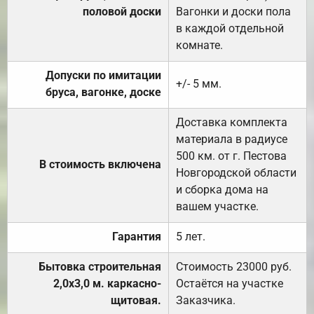
половой доски
Вагонки и доски пола
в каждой отдельной
комнате.
Допуски по имитации
+/- 5 мм.
бруса, вагонке, доске
Доставка комплекта
материала в радиусе
500 км. от г. Пестова
В стоимость включена
Новгородской области
и сборка дома на
вашем участке.
Гарантия
5 лет.
Бытовка строительная
Стоимость 23000 руб.
2,0х3,0 м. каркасно-
Остаётся на участке
щитовая.
Заказчика.