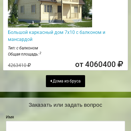
Большой каркасный дом 7х10 с балконом и
мансардой
Тип: с балконом
2
Общая площадь:
от 4060400
4263410
Дома из бруса
Заказать или задать вопрос
Имя