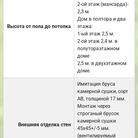
2-ой этаж (мансарда)-
2,3 м.
Дом в полтора и два
Высота от пола до потолка
этажа:
1-ый этаж 2,5 м.
2-ой этаж 2,4 м. в
полутораэтажном
доме
2,5 м. в двухэтажном
доме.
Имитация бруса
камерной сушки, сорт
АВ, толщиной 17 мм.
Монтаж через
строганый брусок
камерной сушки
Внешняя отделка стен
45х45+/-5 мм.
(вентилируемый