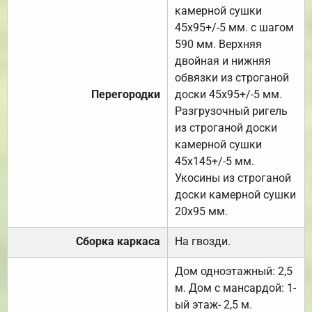
камерной сушки
45х95+/-5 мм. с шагом
590 мм. Верхняя
двойная и нижняя
обвязки из строганой
Перегородки
доски 45х95+/-5 мм.
Разгрузочный ригель
из строганой доски
камерной сушки
45х145+/-5 мм.
Укосины из строганой
доски камерной сушки
20х95 мм.
Сборка каркаса
На гвозди.
Дом одноэтажный: 2,5
м. Дом с мансардой: 1-
ый этаж- 2,5 м.