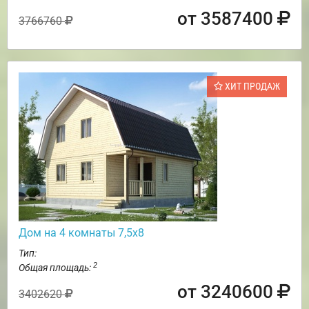
от 3587400
3766760
ХИТ ПРОДАЖ
Дом на 4 комнаты 7,5х8
Тип:
2
Общая площадь:
от 3240600
3402620