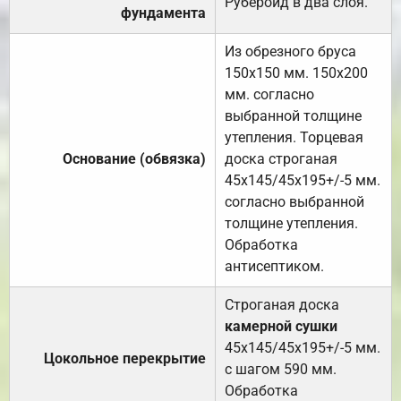
Рубероид в два слоя.
фундамента
Из обрезного бруса
150х150 мм. 150х200
мм. согласно
выбранной толщине
утепления. Торцевая
Основание (обвязка)
доска строганая
45х145/45х195+/-5 мм.
согласно выбранной
толщине утепления.
Обработка
антисептиком.
Строганая доска
камерной сушки
45х145/45х195+/-5 мм.
Цокольное перекрытие
с шагом 590 мм.
Обработка