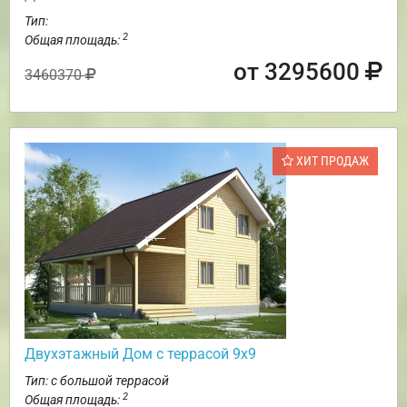
Тип:
2
Общая площадь:
от 3295600
3460370
ХИТ ПРОДАЖ
Двухэтажный Дом с террасой 9х9
Тип: с большой террасой
2
Общая площадь: