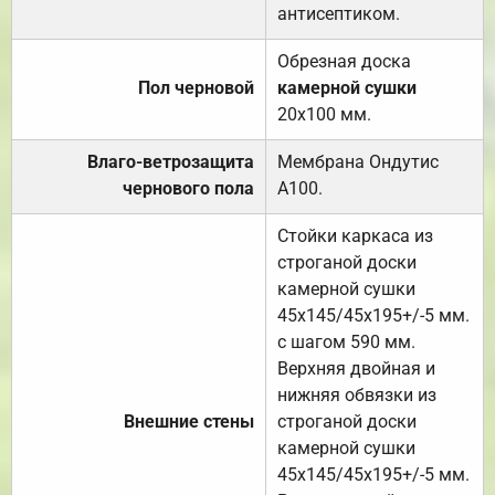
антисептиком.
Обрезная доска
Пол черновой
камерной сушки
20х100 мм.
Влаго-ветрозащита
Мембрана Ондутис
чернового пола
А100.
Стойки каркаса из
строганой доски
камерной сушки
45х145/45х195+/-5 мм.
с шагом 590 мм.
Верхняя двойная и
нижняя обвязки из
Внешние стены
строганой доски
камерной сушки
45х145/45х195+/-5 мм.