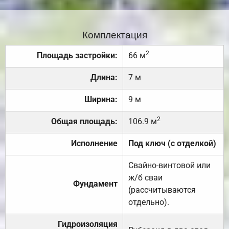
Комплектация
2
Площадь застройки:
66 м
Длина:
7 м
Ширина:
9 м
2
Общая площадь:
106.9 м
Исполнение
Под ключ (с отделкой)
Свайно-винтовой или
ж/б сваи
Фундамент
(рассчитываются
отдельно).
Гидроизоляция