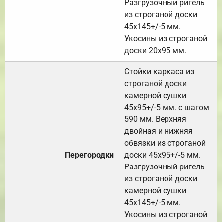
Разгрузочный ригель
из строганой доски
45х145+/-5 мм.
Укосины из строганой
доски 20х95 мм.
Стойки каркаса из
строганой доски
камерной сушки
45х95+/-5 мм. с шагом
590 мм. Верхняя
двойная и нижняя
обвязки из строганой
Перегородки
доски 45х95+/-5 мм.
Разгрузочный ригель
из строганой доски
камерной сушки
45х145+/-5 мм.
Укосины из строганой