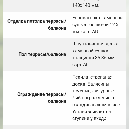
140х140 мм.
Евровагонка камерной
Отделка потолка террасы/
сушки толщиной 12,5
балкона
мм. сорт АВ.
Шпунтованная доска
камерной сушки
Пол террасы/балкона
толщиной 35-36 мм.
сорт АВ.
Перила- строганая
доска. Балясины-
точеные, фигурные.
Ограждение террасы/
Либо ограждение в
балкона
скандинавском стиле.
Устанавливаются
ступени у входа.