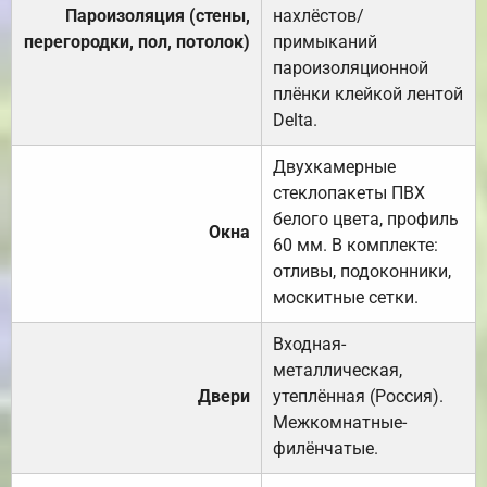
Пароизоляция (стены,
нахлёстов/
перегородки, пол, потолок)
примыканий
пароизоляционной
плёнки клейкой лентой
Delta.
Двухкамерные
стеклопакеты ПВХ
белого цвета, профиль
Окна
60 мм. В комплекте:
отливы, подоконники,
москитные сетки.
Входная-
металлическая,
Двери
утеплённая (Россия).
Межкомнатные-
филёнчатые.