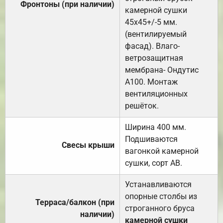
Фронтоны (при наличии)
камерной сушки
45х45+/-5 мм.
(вентилируемый
фасад). Влаго-
ветрозащитная
мембрана- Ондутис
А100. Монтаж
вентиляционных
решёток.
Ширина 400 мм.
Подшиваются
Свесы крыши
вагонкой камерной
сушки, сорт АВ.
Устанавливаются
опорные столбы из
Терраса/балкон (при
строганного бруса
наличии)
камерной сушки