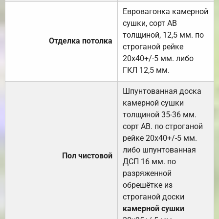
Евровагонка камерной
сушки, сорт АВ
толщиной, 12,5 мм. по
Отделка потолка
строганой рейке
20х40+/-5 мм. либо
ГКЛ 12,5 мм.
Шпунтованная доска
камерной сушки
толщиной 35-36 мм.
сорт АВ. по строганой
рейке 20х40+/-5 мм.
либо шпунтованная
Пол чистовой
ДСП 16 мм. по
разряженной
обрешётке из
строганой доски
камерной сушки