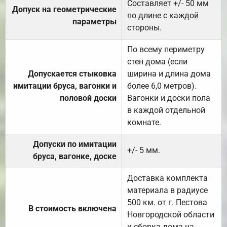
Составляет +/- 50 мм
Допуск на геометрические
по длине с каждой
параметры
стороны.
По всему периметру
стен дома (если
Допускается стыковка
ширина и длина дома
имитации бруса, вагонки и
более 6,0 метров).
половой доски
Вагонки и доски пола
в каждой отдельной
комнате.
Допуски по имитации
+/- 5 мм.
бруса, вагонке, доске
Доставка комплекта
материала в радиусе
500 км. от г. Пестова
В стоимость включена
Новгородской области
и сборка дома на