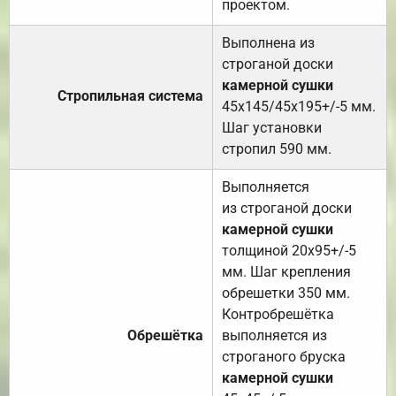
проектом.
Выполнена из
строганой доски
камерной сушки
Стропильная система
45х145/45х195+/-5 мм.
Шаг установки
стропил 590 мм.
Выполняется
из строганой доски
камерной сушки
толщиной 20х95+/-5
мм. Шаг крепления
обрешетки 350 мм.
Контробрешётка
Обрешётка
выполняется из
строганого бруска
камерной сушки