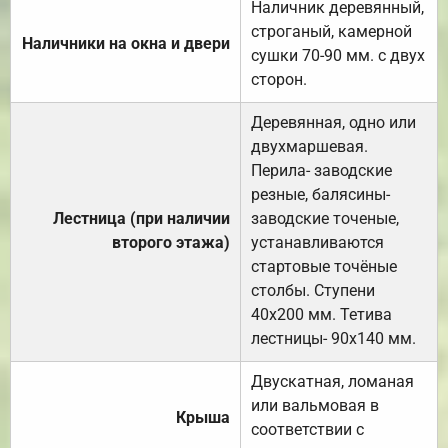
Наличник деревянный,
строганый, камерной
Наличники на окна и двери
сушки 70-90 мм. с двух
сторон.
Деревянная, одно или
двухмаршевая.
Перила- заводские
резные, балясины-
Лестница (при наличии
заводские точеные,
второго этажа)
устанавливаются
стартовые точёные
столбы. Ступени
40х200 мм. Тетива
лестницы- 90х140 мм.
Двускатная, ломаная
или вальмовая в
Крыша
соответствии с