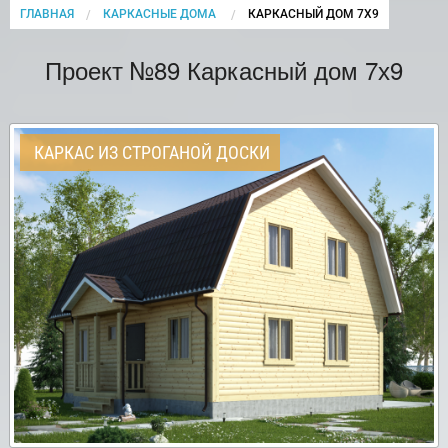
ГЛАВНАЯ
КАРКАСНЫЕ ДОМА
CURRENT:
КАРКАСНЫЙ ДОМ 7Х9
Проект №89 Каркасный дом 7х9
КАРКАС ИЗ СТРОГАНОЙ ДОСКИ