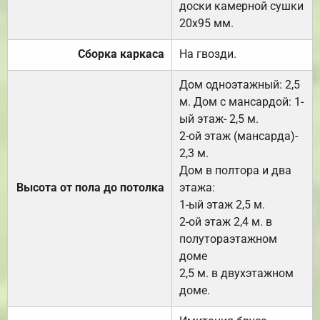
доски камерной сушки
20х95 мм.
Сборка каркаса
На гвозди.
Дом одноэтажный: 2,5
м. Дом с мансардой: 1-
ый этаж- 2,5 м.
2-ой этаж (мансарда)-
2,3 м.
Дом в полтора и два
Высота от пола до потолка
этажа:
1-ый этаж 2,5 м.
2-ой этаж 2,4 м. в
полутораэтажном
доме
2,5 м. в двухэтажном
доме.