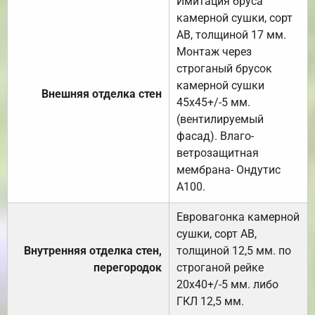
Имитация бруса
камерной сушки, сорт
АВ, толщиной 17 мм.
Монтаж через
строганый брусок
камерной сушки
Внешняя отделка стен
45х45+/-5 мм.
(вентилируемый
фасад). Влаго-
ветрозащитная
мембрана- Ондутис
А100.
Евровагонка камерной
сушки, сорт АВ,
Внутренняя отделка стен,
толщиной 12,5 мм. по
перегородок
строганой рейке
20х40+/-5 мм. либо
ГКЛ 12,5 мм.