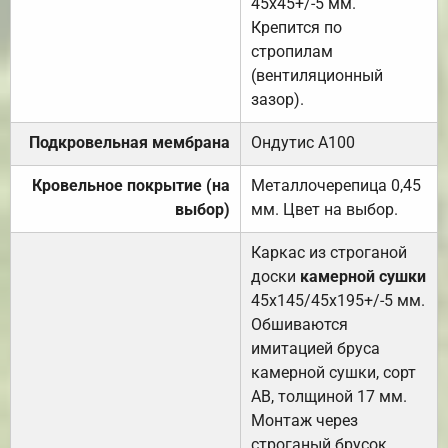
45х45+/-5 мм.
Крепится по
стропилам
(вентиляционный
зазор).
Подкровельная мембрана
Ондутис А100
Кровельное покрытие (на
Металлочерепица 0,45
выбор)
мм. Цвет на выбор.
Каркас из строганой
доски
камерной сушки
45х145/45х195+/-5 мм.
Обшиваются
имитацией бруса
камерной сушки, сорт
АВ, толщиной 17 мм.
Монтаж через
строганый брусок