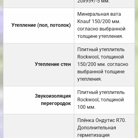
20х95+/-5 мм.
Минеральная вата
Knauf 150/200 мм.
Утепление (пол, потолок)
согласно выбранной
толщине утепления.
Плитный утеплитель
Rockwool, толщиной
Утепление стен
150/200 мм. согласно
выбранной толщине
утепления.
Плитный утеплитель
Звукоизоляция
Rockwool, толщиной
перегородок
100 мм.
Плёнка Ондутис R70.
Дополнительная
герметизация