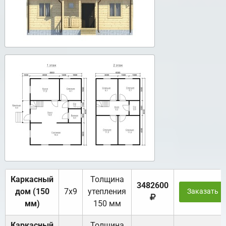
Каркасный
Толщина
3482600
дом (150
7х9
утепления
Заказать
мм)
150 мм
Каркасный
Толщина