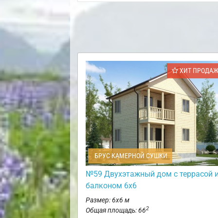
ХИТ ПРОДА
БРУС КАМЕРНОЙ СУШКИ
№59 Двухэтажный дом с террасой 
балконом 6х6
Размер: 6х6 м
2
Общая площадь: 66