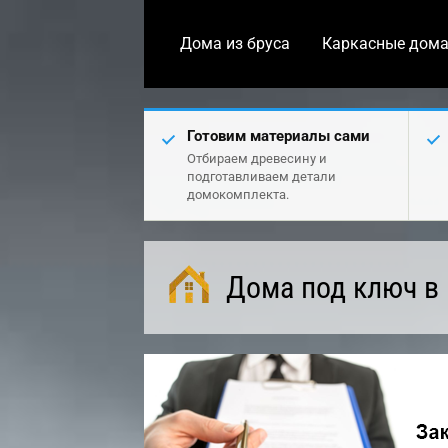
Дома из бруса
Каркасные дом
Готовим материалы сами
Отбираем древесину и
подготавливаем детали
домокомплекта.
Дома под ключ в