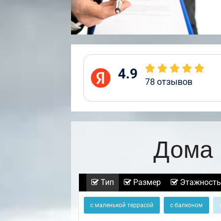
4.9
78
отзывов
Дома 
Тип
Размер
Этажность
с маленькой террасой
с балконом