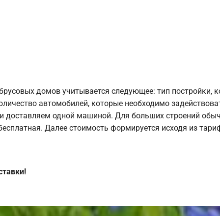
брусовых домов учитывается следующее: тип постройки, 
оличество автомобилей, которые необходимо задействоват
и доставляем одной машиной. Для больших строений обыч
 бесплатная. Далее стоимость формируется исходя из тариф
ставки!