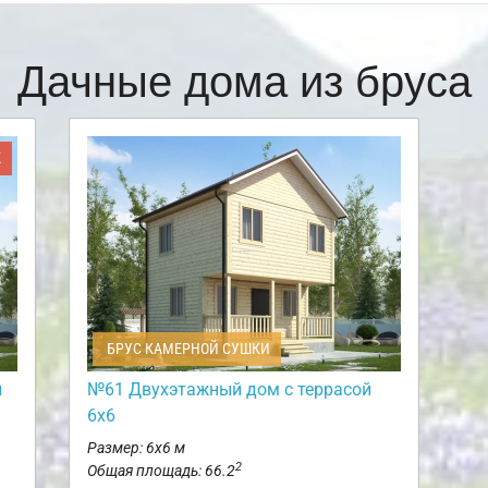
Дачные дома из бруса
Ж
БРУС КАМЕРНОЙ СУШКИ
и
№61 Двухэтажный дом с террасой
6х6
Размер: 6х6 м
2
Общая площадь: 66.2