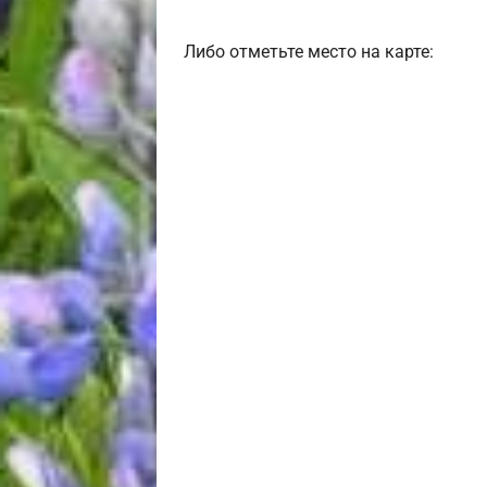
Либо отметьте место на карте: