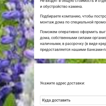
Не входят в общую стоимость и отде
и обустройство камина.
Подбираете компанию, чтобы постр
монтаж дома по специальной промо
Поможем оперативно оформить выго
дома, собственными силами организ
наличными, в рассрочку (в виде кре
предоставляется нашими банками-п
Укажите адрес доставки: