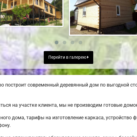
Перейти в галерею
ро построит современный деревянный дом по выгодной ст
ться на участке клиента, мы не производим готовые дом
ого дома, тарифы на изготовление каркаса, устройство 
фону.