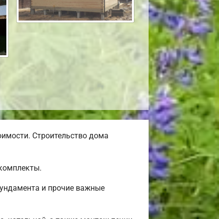
оимости. Строительство дома
окомплекты.
фундамента и прочие важные