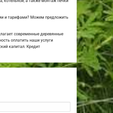
а, котельной, а также монтаж печки
ами и тарифами? Можем предложить
длагает современные деревянные
ность оплатить наши услуги
ский капитал. Кредит