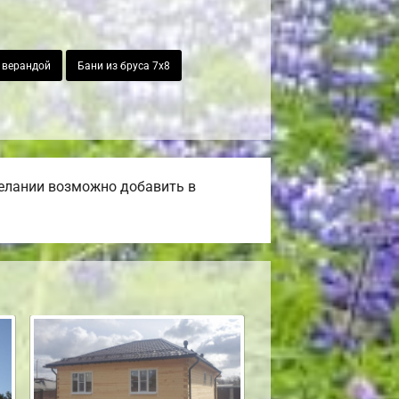
с верандой
Бани из бруса 7х8
желании возможно добавить в