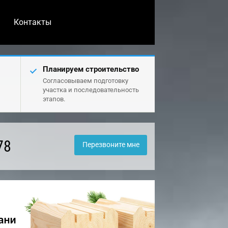
Контакты
Планируем строительство
Согласовываем подготовку
участка и последовательность
этапов.
78
Перезвоните мне