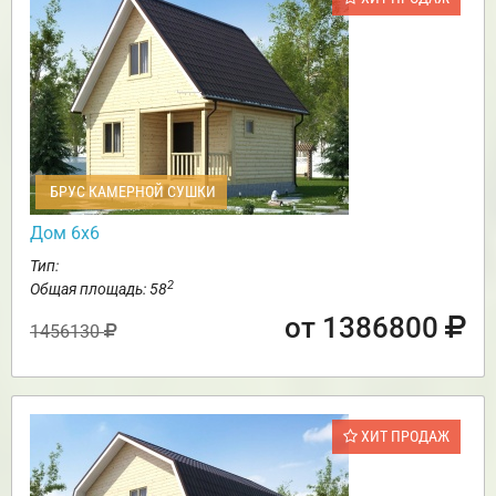
БРУС КАМЕРНОЙ СУШКИ
Дом 6х6
Тип:
2
Общая площадь: 58
от 1386800
1456130
ХИТ ПРОДАЖ