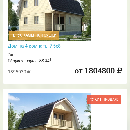
БРУС КАМЕРНОЙ СУШКИ
Дом на 4 комнаты 7,5х8
Тип:
2
Общая площадь: 88.34
от 1804800
1895030
ХИТ ПРОДАЖ