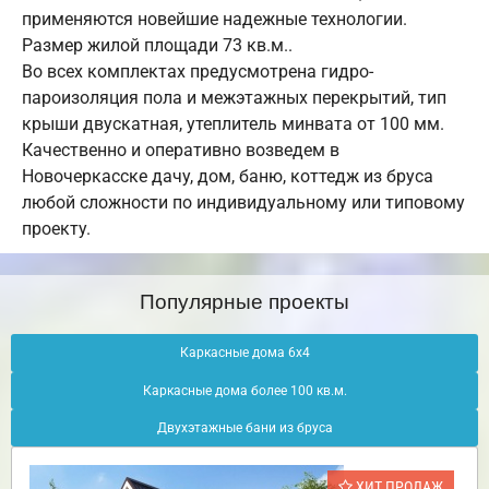
применяются новейшие надежные технологии.
Размер жилой площади 73 кв.м..
Во всех комплектах предусмотрена гидро-
пароизоляция пола и межэтажных перекрытий, тип
крыши двускатная, утеплитель минвата от 100 мм.
Качественно и оперативно возведем в
Новочеркасске дачу, дом, баню, коттедж из бруса
любой сложности по индивидуальному или типовому
проекту.
Популярные проекты
Каркасные дома 6х4
Каркасные дома более 100 кв.м.
Двухэтажные бани из бруса
ХИТ ПРОДАЖ