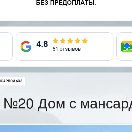
4.8
51
отзывов
НСАРДОЙ 6Х8
 №20 Дом с мансар