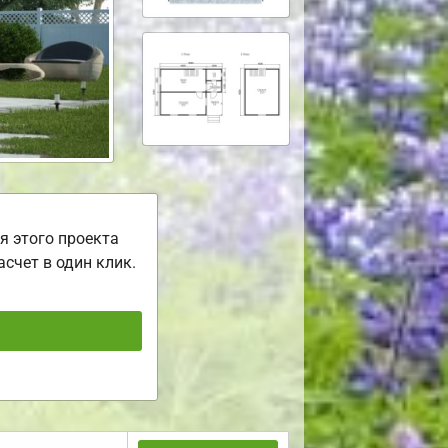
я этого проекта
асчет в один клик.
ь