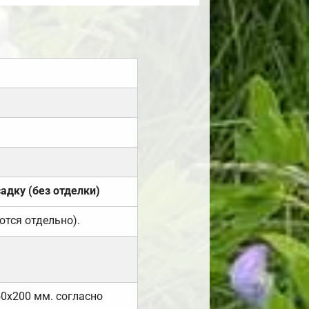
садку (без отделки)
ются отдельно).
50х200 мм. согласно