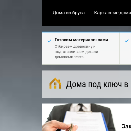
Дома из бруса
Каркасные дом
Готовим материалы сами
Отбираем древесину и
подготавливаем детали
домокомплекта.
Дома под ключ в