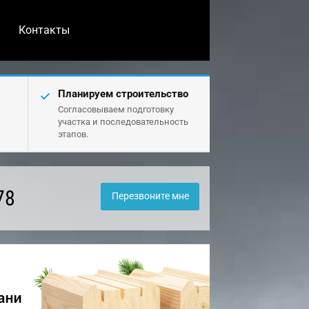
Контакты
Планируем строительство
Согласовываем подготовку
участка и последовательность
этапов.
78
Перезвоните мне