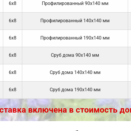
6х8
Профилированный 90х140 мм
6х8
Профилированный 140х140 мм
6х8
Профилированный 190х140 мм
6х8
Cруб дома 90x140 мм
6х8
Cруб дома 140х140 мм
6х8
Cруб дома 190х140 мм
ставка включена в стоимость до