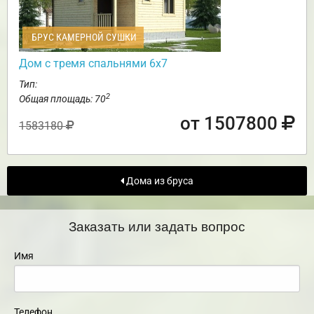
БРУС КАМЕРНОЙ СУШКИ
Дом с тремя спальнями 6х7
Тип:
2
Общая площадь: 70
от 1507800
1583180
Дома из бруса
Заказать или задать вопрос
Имя
Телефон