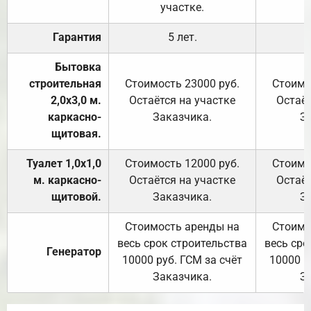
участке.
Гарантия
5 лет.
Бытовка
строительная
Стоимость 23000 руб.
Стоимо
2,0х3,0 м.
Остаётся на участке
Остаёт
каркасно-
Заказчика.
З
щитовая.
Туалет 1,0х1,0
Стоимость 12000 руб.
Стоимо
м. каркасно-
Остаётся на участке
Остаёт
щитовой.
Заказчика.
З
Стоимость аренды на
Стоимо
весь срок строительства
весь сро
Генератор
10000 руб. ГСМ за счёт
10000 р
Заказчика.
З