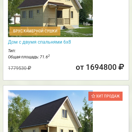
БРУС КАМЕРНОЙ СУШКИ
Дом с двумя спальнями 6х8
Тип:
2
Общая площадь: 71.6
от 1694800
1779530
ХИТ ПРОДАЖ