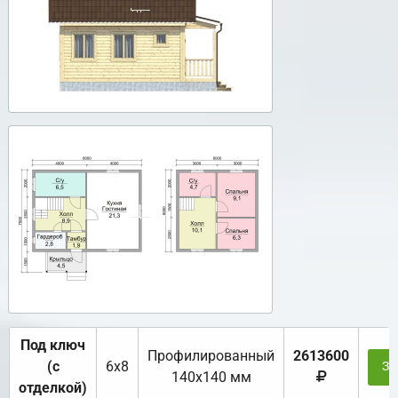
Под ключ
Профилированный
2613600
(с
6х8
За
140х140 мм
отделкой)