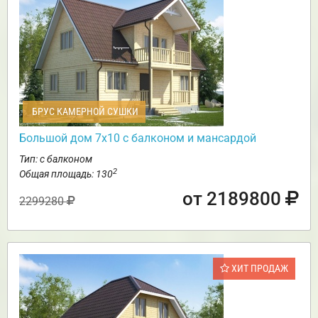
БРУС КАМЕРНОЙ СУШКИ
Большой дом 7х10 с балконом и мансардой
Тип: с балконом
2
Общая площадь: 130
от 2189800
2299280
ХИТ ПРОДАЖ