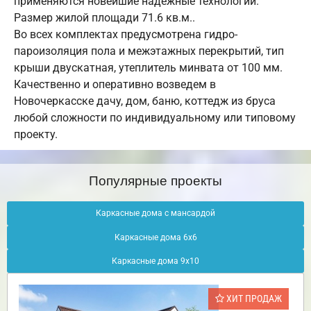
применяются новейшие надежные технологии.
Размер жилой площади 71.6 кв.м..
Во всех комплектах предусмотрена гидро-
пароизоляция пола и межэтажных перекрытий, тип
крыши двускатная, утеплитель минвата от 100 мм.
Качественно и оперативно возведем в
Новочеркасске дачу, дом, баню, коттедж из бруса
любой сложности по индивидуальному или типовому
проекту.
Популярные проекты
Каркасные дома с мансардой
Каркасные дома 6х6
Каркасные дома 9х10
ХИТ ПРОДАЖ