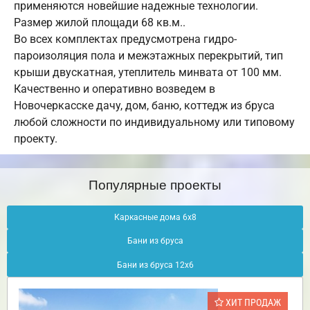
применяются новейшие надежные технологии.
Размер жилой площади 68 кв.м..
Во всех комплектах предусмотрена гидро-
пароизоляция пола и межэтажных перекрытий, тип
крыши двускатная, утеплитель минвата от 100 мм.
Качественно и оперативно возведем в
Новочеркасске дачу, дом, баню, коттедж из бруса
любой сложности по индивидуальному или типовому
проекту.
Популярные проекты
Каркасные дома 6х8
Бани из бруса
Бани из бруса 12х6
ХИТ ПРОДАЖ