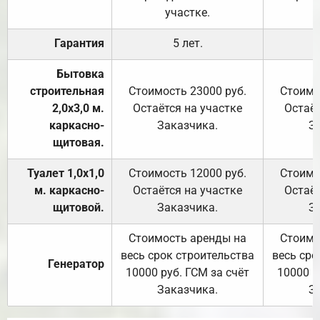
участке.
Гарантия
5 лет.
Бытовка
строительная
Стоимость 23000 руб.
Стоимо
2,0х3,0 м.
Остаётся на участке
Остаёт
каркасно-
Заказчика.
З
щитовая.
Туалет 1,0х1,0
Стоимость 12000 руб.
Стоимо
м. каркасно-
Остаётся на участке
Остаёт
щитовой.
Заказчика.
З
Стоимость аренды на
Стоимо
весь срок строительства
весь сро
Генератор
10000 руб. ГСМ за счёт
10000 р
Заказчика.
З