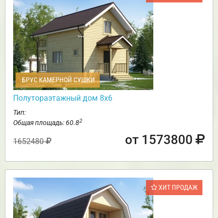
БРУС КАМЕРНОЙ СУШКИ
Полутораэтажный дом 8х6
Тип:
2
Общая площадь: 60.8
от 1573800
1652480
ХИТ ПРОДАЖ